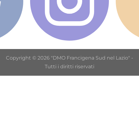
Copyright © 2026 "DMO Francigena Sud nel Lazio" -
Tutti i diritti riservati