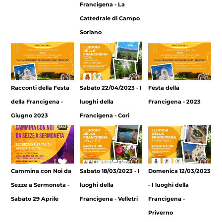
Francigena - La
Cattedrale di Campo
Soriano
Racconti della Festa
Sabato 22/04/2023 - I
Festa della
della Francigena -
luoghi della
Francigena - 2023
Giugno 2023
Francigena - Cori
Cammina con Noi da
Sabato 18/03/2023 - I
Domenica 12/03/2023
Sezze a Sermoneta -
luoghi della
- I luoghi della
Sabato 29 Aprile
Francigena - Velletri
Francigena -
Priverno