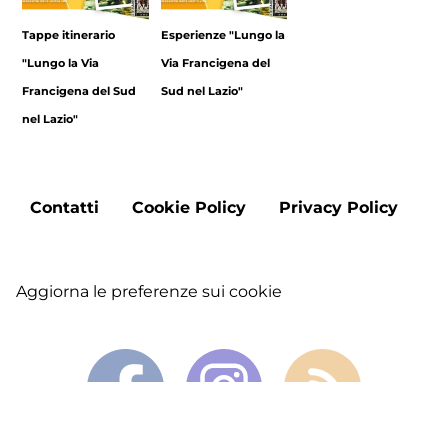
Tappe itinerario
Esperienze "Lungo la
"Lungo la Via
Via Francigena del
Francigena del Sud
Sud nel Lazio"
nel Lazio"
Footer
Contatti
Cookie Policy
Privacy Policy
menu
Aggiorna le preferenze sui cookie