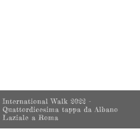
International Walk 2022 -
Quattordicesima tappa da Albano
Laziale a Roma