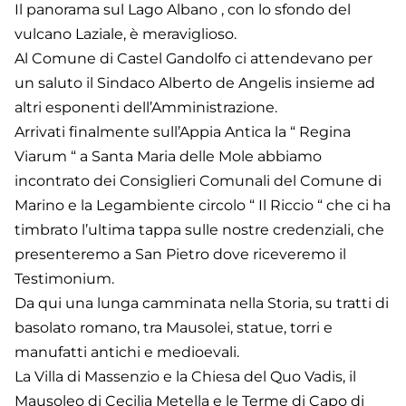
Il panorama sul Lago Albano , con lo sfondo del
vulcano Laziale, è meraviglioso.
Al Comune di Castel Gandolfo ci attendevano per
un saluto il Sindaco Alberto de Angelis insieme ad
altri esponenti dell’Amministrazione.
Arrivati finalmente sull’Appia Antica la “ Regina
Viarum “ a Santa Maria delle Mole abbiamo
incontrato dei Consiglieri Comunali del Comune di
Marino e la Legambiente circolo “ Il Riccio “ che ci ha
timbrato l’ultima tappa sulle nostre credenziali, che
presenteremo a San Pietro dove riceveremo il
Testimonium.
Da qui una lunga camminata nella Storia, su tratti di
basolato romano, tra Mausolei, statue, torri e
manufatti antichi e medioevali.
La Villa di Massenzio e la Chiesa del Quo Vadis, il
Mausoleo di Cecilia Metella e le Terme di Capo di