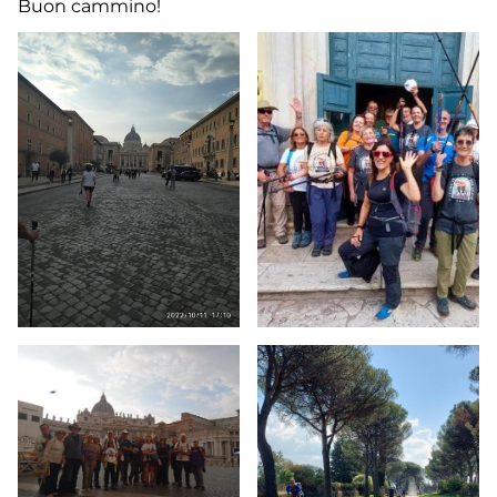
Buon cammino!