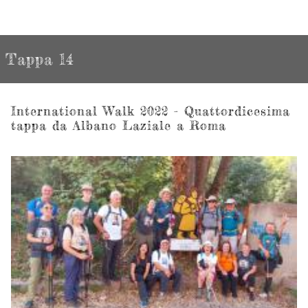
Tappa 14
International Walk 2022 - Quattordicesima
tappa da Albano Laziale a Roma