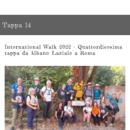
Tappa 14
International Walk 2022 - Quattordicesima
tappa da Albano Laziale a Roma