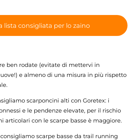
a lista consigliata per lo zaino
e ben rodate (evitate di mettervi in
ove!) e almeno di una misura in più rispetto
le.
nsigliamo scarponcini alti con Goretex: i
connessi e le pendenze elevate, per il rischio
mi articolari con le scarpe basse è maggiore.
i consigliamo scarpe basse da trail running