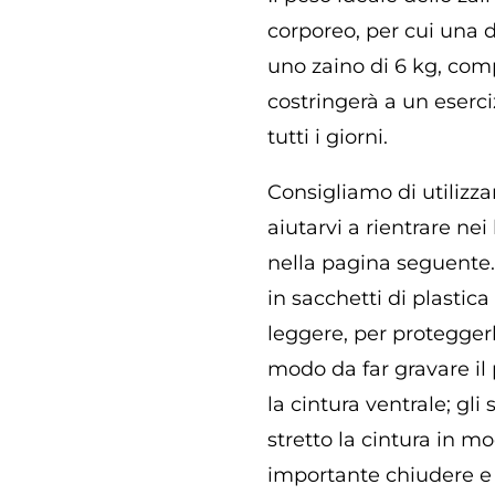
corporeo, per cui una 
uno zaino di 6 kg, comp
costringerà a un eserciz
tutti i giorni.
Consigliamo di utilizza
aiutarvi a rientrare nei
nella pagina seguente. 
in sacchetti di plastic
leggere, per proteggerl
modo da far gravare il 
la cintura ventrale; gl
stretto la cintura in m
importante chiudere e r