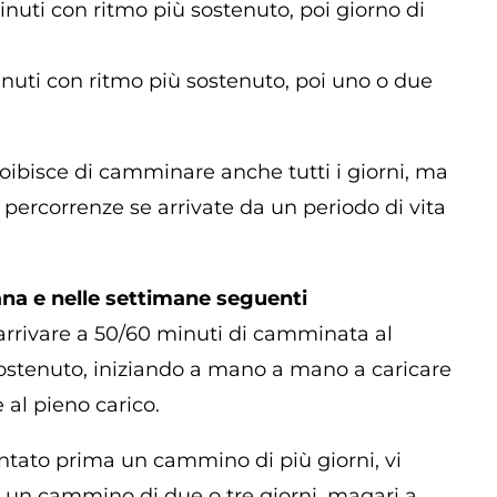
nuti con ritmo più sostenuto, poi giorno di
nuti con ritmo più sostenuto, poi uno o due
oibisce di camminare anche tutti i giorni, ma
percorrenze se arrivate da un periodo di vita
na e nelle settimane seguenti
rrivare a 50/60 minuti di camminata al
ostenuto, iniziando a mano a mano a caricare
e al pieno carico.
ntato prima un cammino di più giorni, vi
 un cammino di due o tre giorni, magari a