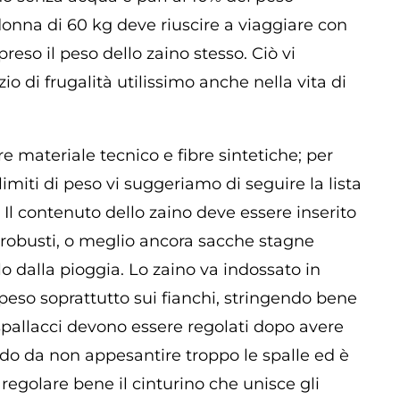
donna di 60 kg deve riuscire a viaggiare con
reso il peso dello zaino stesso. Ciò vi
io di frugalità utilissimo anche nella vita di
re materiale tecnico e fibre sintetiche; per
 limiti di peso vi suggeriamo di seguire la lista
Il contenuto dello zaino deve essere inserito
a robusti, o meglio ancora sacche stagne
o dalla pioggia. Lo zaino va indossato in
peso soprattutto sui fianchi, stringendo bene
i spallacci devono essere regolati dopo avere
odo da non appesantire troppo le spalle ed è
egolare bene il cinturino che unisce gli