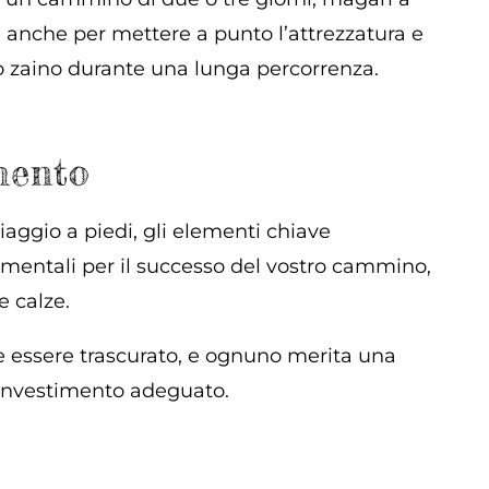
 anche per mettere a punto l’attrezzatura e
llo zaino durante una lunga percorrenza.
mento
aggio a piedi, gli elementi chiave
damentali per il successo del vostro cammino,
e calze.
 essere trascurato, e ognuno merita una
 investimento adeguato.