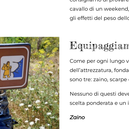
cavallo di un weekend,
gli effetti del peso de
Equipaggia
Come per ogni lungo vi
dell’attrezzatura, fon
sono tre: zaino, scarpe 
Nessuno di questi deve
scelta ponderata e un
Zaino