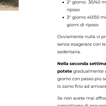
2° giorno 30/40 mi
riposo
3° giorno 40/50 mi
giorni di riposo
Ovviamente nulla vi pr
senza esagerare con le 
sedentaria.
Nella seconda settima
potete
gradualmente a
giorno con passo più s
lo zaino fino ad arrivar
Se non avete mai affro
consigliamo di provare