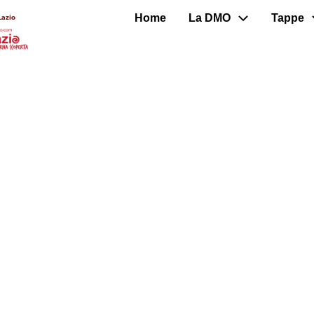
Home
La DMO
Tappe
Lazio