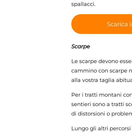
spallacci.
Scarica l
Scarpe
Le scarpe devono esser
cammino con scarpe nu
alla vostra taglia abitua
Per i tratti montani co
sentieri sono a tratti s
di distorsioni o proble
Lungo gli altri percors