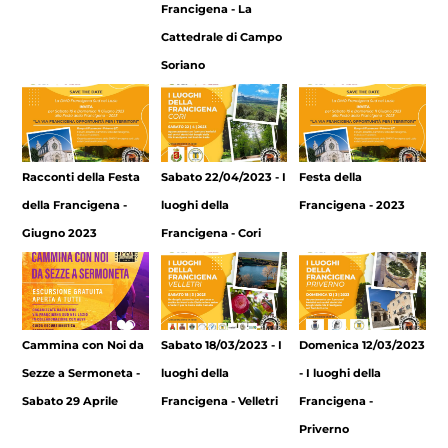
Francigena - La
Cattedrale di Campo
Soriano
Racconti della Festa
Sabato 22/04/2023 - I
Festa della
della Francigena -
luoghi della
Francigena - 2023
Giugno 2023
Francigena - Cori
Cammina con Noi da
Sabato 18/03/2023 - I
Domenica 12/03/2023
Sezze a Sermoneta -
luoghi della
- I luoghi della
Sabato 29 Aprile
Francigena - Velletri
Francigena -
Priverno