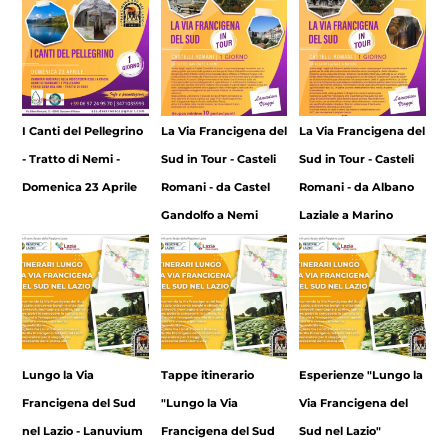
I Canti del Pellegrino
La Via Francigena del
La Via Francigena del
- Tratto di Nemi -
Sud in Tour - Casteli
Sud in Tour - Casteli
Domenica 23 Aprile
Romani - da Castel
Romani - da Albano
Gandolfo a Nemi
Laziale a Marino
Lungo la Via
Tappe itinerario
Esperienze "Lungo la
Francigena del Sud
"Lungo la Via
Via Francigena del
nel Lazio - Lanuvium
Francigena del Sud
Sud nel Lazio"