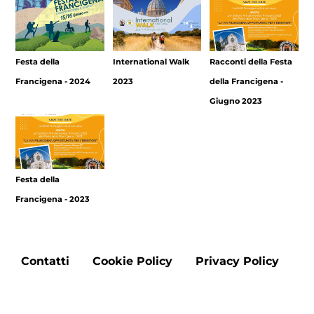
Festa della
International Walk
Racconti della Festa
Francigena - 2024
2023
della Francigena -
Giugno 2023
Festa della
Francigena - 2023
Footer
Contatti
Cookie Policy
Privacy Policy
menu