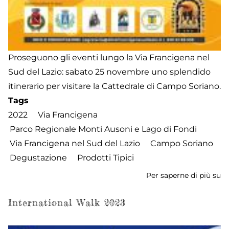
Proseguono gli eventi lungo la Via Francigena nel
Sud del Lazio: sabato 25 novembre uno splendido
itinerario per visitare la Cattedrale di Campo Soriano.
Tags
2022
Via Francigena
Parco Regionale Monti Ausoni e Lago di Fondi
Via Francigena nel Sud del Lazio
Campo Soriano
Degustazione
Prodotti Tipici
Per saperne di più su
S
25
-
International Walk 2023
I
lu