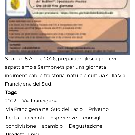
Sabato 18 Aprile 2026, preparate gli scarponi: vi
aspettiamo a Sermoneta per una giornata
indimenticabile tra storia, natura e cultura sulla Via
Francigena del Sud.
Tags
2022
Via Francigena
Via Francigena nel Sud del Lazio
Priverno
Festa
racconti
Esperienze
consigli
condivisione
scambio
Degustazione
Prodotti Tipici