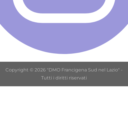
Copyright © 2026 "DMO Francigena Sud nel Lazio" -
Tutti i diritti riservati