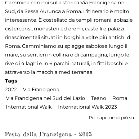
Cammina con noi sulla storica Via Francigena nel
Sud, da Sessa Aurunca a Roma. L'itinerario è molto
interessante. È costellato da templi romani, abbazie
cistercensi, monasteri ed eremi, castelli e palazzi
rinascimentali situati in borghi a volte più antichi di
Roma. Camminiamo su spiagge sabbiose lungo il
mare, su sentieri in collina o di campagna, lungo le
rive di 4 laghi e in 6 parchi naturali, in fitti boschi e
attraverso la macchia mediterranea.
Tags
2022
Via Francigena
Via Francigena nel Sud del Lazio
Teano
Roma
International Walk
International Walk 2023
Per saperne di più su
In
W
Ju
Festa della Francigena - 2025