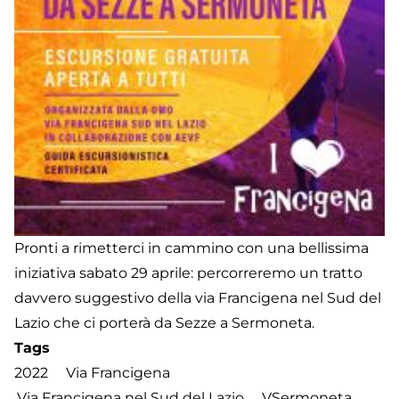
Pronti a rimetterci in cammino con una bellissima
iniziativa sabato 29 aprile: percorreremo un tratto
davvero suggestivo della via Francigena nel Sud del
Lazio che ci porterà da Sezze a Sermoneta.
Tags
2022
Via Francigena
Via Francigena nel Sud del Lazio
VSermoneta