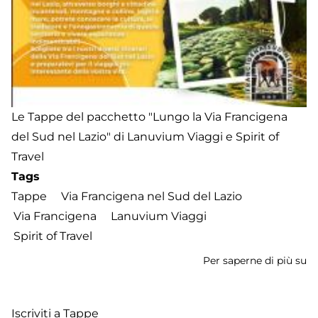
Le Tappe del pacchetto "Lungo la Via Francigena
del Sud nel Lazio" di Lanuvium Viaggi e Spirit of
Travel
Tags
Tappe
Via Francigena nel Sud del Lazio
Via Francigena
Lanuvium Viaggi
Spirit of Travel
Per saperne di più su
T
it
"
Iscriviti a Tappe
la