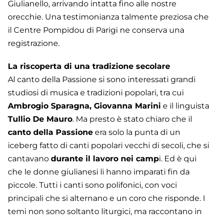
Giulianello, arrivando intatta fino alle nostre
orecchie. Una testimonianza talmente preziosa che
il Centre Pompidou di Parigi ne conserva una
registrazione.
La riscoperta di una tradizione secolare
Al canto della Passione si sono interessati grandi
studiosi di musica e tradizioni popolari, tra cui
Ambrogio Sparagna, Giovanna Marini
e il linguista
Tullio De Mauro
. Ma presto è stato chiaro che il
canto della Passione
era solo la punta di un
iceberg fatto di canti popolari vecchi di secoli, che si
cantavano
durante il lavoro nei camp
i. Ed è qui
che le donne giulianesi li hanno imparati fin da
piccole. Tutti i canti sono polifonici, con voci
principali che si alternano e un coro che risponde. I
temi non sono soltanto liturgici, ma raccontano in