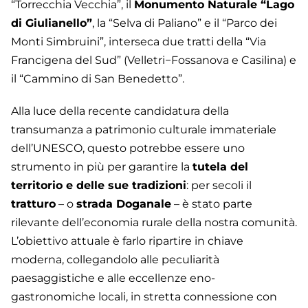
“Torrecchia Vecchia”, il
Monumento Naturale “Lago
di Giulianello”
, la “Selva di Paliano” e il “Parco dei
Monti Simbruini”, interseca due tratti della “Via
Francigena del Sud” (Velletri−Fossanova e Casilina) e
il “Cammino di San Benedetto”.
Alla luce della recente candidatura della
transumanza a patrimonio culturale immateriale
dell’UNESCO, questo potrebbe essere uno
strumento in più per garantire la
tutela del
territorio e delle sue tradizioni
: per secoli il
tratturo
– o
strada Doganale
– è stato parte
rilevante dell’economia rurale della nostra comunità.
L’obiettivo attuale è farlo ripartire in chiave
moderna, collegandolo alle peculiarità
paesaggistiche e alle eccellenze eno-
gastronomiche locali, in stretta connessione con