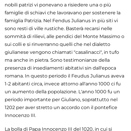
nobili patrizi vi ponevano a risiedere una o più
famiglie di schiavi che lavoravano per sostenere la
famiglia Patrizia. Nel Fendus Julianus in più siti vi
sono resti di ville rustiche. Basterà recarsi nelle
sommità di rilievi, alle pendici del Monte Massimo o
sui colli e si rinverranno quelli che nel dialetto
giulianese vengono chiamati "casalinacci", in tufo
ma anche in pietra. Sono testimonianze della
presenza di insediamenti abitativi sin dall'epoca
romana. In questo periodo il Feudus Julianus aveva
1-2 abitanti circa, invece attorno all'anno 1000 ci fu
un aumento della popolazione. L'anno 1000 fu un
periodo importante per Giuliano, soprattutto nel
1202 per aver stretto un accordo con il pontefice
Innocenzo III.
La bolla di Papa Innocenzo III del 1020, in cui si