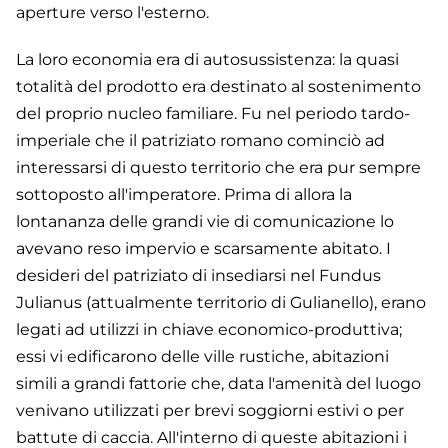
aperture verso l'esterno.
La loro economia era di autosussistenza: la quasi
totalità del prodotto era destinato al sostenimento
del proprio nucleo familiare. Fu nel periodo tardo-
imperiale che il patriziato romano cominciò ad
interessarsi di questo territorio che era pur sempre
sottoposto all'imperatore. Prima di allora la
lontananza delle grandi vie di comunicazione lo
avevano reso impervio e scarsamente abitato. I
desideri del patriziato di insediarsi nel Fundus
Julianus (attualmente territorio di Gulianello), erano
legati ad utilizzi in chiave economico-produttiva;
essi vi edificarono delle ville rustiche, abitazioni
simili a grandi fattorie che, data l'amenità del luogo
venivano utilizzati per brevi soggiorni estivi o per
battute di caccia. All'interno di queste abitazioni i