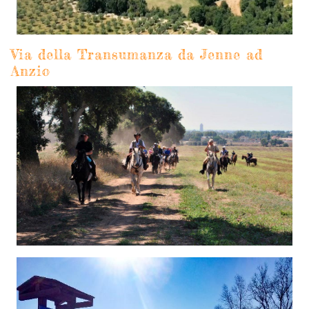
Via della Transumanza da Jenne ad
Anzio