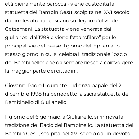
età pienamente barocca - viene custodita la
statuetta del Bambin Gesù, scolpita nel XVI secolo
da un devoto francescano sul legno d’ulivo del
Getsemani. La statuetta viene venerata dai
giulianesi dal 1798 e viene fatta “sfilare” per le
principali vie del paese il giorno dell’Epifania, lo
stesso giorno in cui si celebra il tradizionale “bacio
del Bambinello” che da sempre riesce a coinvolgere
la maggior parte dei cittadini.
Giovanni Paolo II durante l'udienza papale del 2
dicembre 1998 ha benedetto la sacra statuetta del
Bambinello di Giulianello.
Il giorno del 6 gennaio, a Giulianello, si rinnova la
tradizione del Bacio del Bambinello. La statuetta del
Bambin Gesù, scolpita nel XVI secolo da un devoto