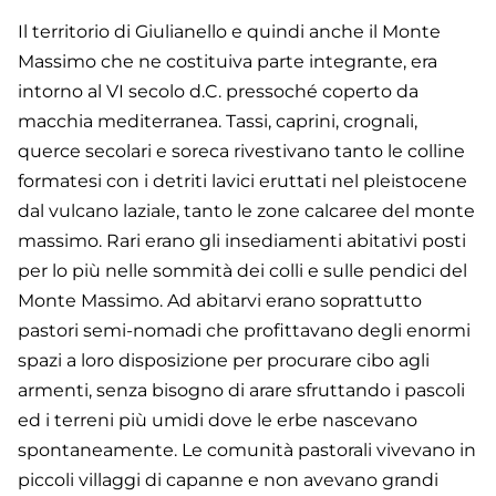
Il territorio di Giulianello e quindi anche il Monte
Massimo che ne costituiva parte integrante, era
intorno al VI secolo d.C. pressoché coperto da
macchia mediterranea. Tassi, caprini, crognali,
querce secolari e soreca rivestivano tanto le colline
formatesi con i detriti lavici eruttati nel pleistocene
dal vulcano laziale, tanto le zone calcaree del monte
massimo. Rari erano gli insediamenti abitativi posti
per lo più nelle sommità dei colli e sulle pendici del
Monte Massimo. Ad abitarvi erano soprattutto
pastori semi-nomadi che profittavano degli enormi
spazi a loro disposizione per procurare cibo agli
armenti, senza bisogno di arare sfruttando i pascoli
ed i terreni più umidi dove le erbe nascevano
spontaneamente. Le comunità pastorali vivevano in
piccoli villaggi di capanne e non avevano grandi