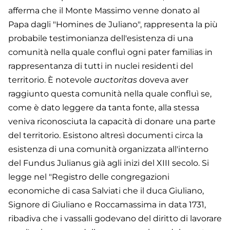
afferma che il Monte Massimo venne donato al
Papa dagli "Homines de Juliano", rappresenta la più
probabile testimonianza dell'esistenza di una
comunità nella quale confluì ogni pater familias in
rappresentanza di tutti in nuclei residenti del
territorio. È notevole
auctoritas
doveva aver
raggiunto questa comunità nella quale confluì se,
come è dato leggere da tanta fonte, alla stessa
veniva riconosciuta la capacità di donare una parte
del territorio. Esistono altresì documenti circa la
esistenza di una comunità organizzata all'interno
del Fundus Julianus già agli inizi del XIII secolo. Si
legge nel "Registro delle congregazioni
economiche di casa Salviati che il duca Giuliano,
Signore di Giuliano e Roccamassima in data 1731,
ribadiva che i vassalli godevano del diritto di lavorare