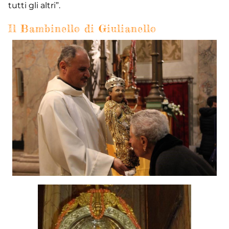
tutti gli altri”.
Il Bambinello di Giulianello