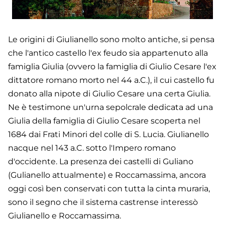
Le origini di Giulianello sono molto antiche, si pensa
che l'antico castello l'ex feudo sia appartenuto alla
famiglia Giulia (ovvero la famiglia di Giulio Cesare l'ex
dittatore romano morto nel 44 a.C.), il cui castello fu
donato alla nipote di Giulio Cesare una certa Giulia.
Ne è testimone un'urna sepolcrale dedicata ad una
Giulia della famiglia di Giulio Cesare scoperta nel
1684 dai Frati Minori del colle di S. Lucia. Giulianello
nacque nel 143 a.C. sotto l'Impero romano
d'occidente. La presenza dei castelli di Guliano
(Gulianello attualmente) e Roccamassima, ancora
oggi così ben conservati con tutta la cinta muraria,
sono il segno che il sistema castrense interessò
Giulianello e Roccamassima.