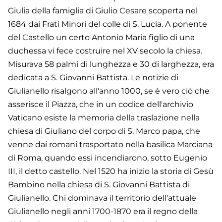
Giulia della famiglia di Giulio Cesare scoperta nel
1684 dai Frati Minori del colle di S. Lucia. A ponente
del Castello un certo Antonio Maria figlio di una
duchessa vi fece costruire nel XV secolo la chiesa.
Misurava 58 palmi di lunghezza e 30 di larghezza, era
dedicata a S. Giovanni Battista. Le notizie di
Giulianello risalgono all'anno 1000, se è vero ciò che
asserisce il Piazza, che in un codice dell'archivio
Vaticano esiste la memoria della traslazione nella
chiesa di Giuliano del corpo di S. Marco papa, che
venne dai romani trasportato nella basilica Marciana
di Roma, quando essi incendiarono, sotto Eugenio
III, il detto castello. Nel 1520 ha inizio la storia di Gesù
Bambino nella chiesa di S. Giovanni Battista di
Giulianello. Chi dominava il territorio dell'attuale
Giulianello negli anni 1700-1870 era il regno della