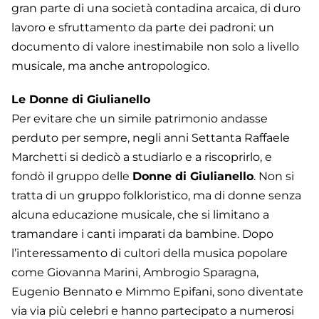
gran parte di una società contadina arcaica, di duro
lavoro e sfruttamento da parte dei padroni: un
documento di valore inestimabile non solo a livello
musicale, ma anche antropologico.
Le Donne di Giulianello
Per evitare che un simile patrimonio andasse
perduto per sempre, negli anni Settanta Raffaele
Marchetti si dedicò a studiarlo e a riscoprirlo, e
fondò il gruppo delle
Donne di Giulianello
. Non si
tratta di un gruppo folkloristico, ma di donne senza
alcuna educazione musicale, che si limitano a
tramandare i canti imparati da bambine. Dopo
l’interessamento di cultori della musica popolare
come Giovanna Marini, Ambrogio Sparagna,
Eugenio Bennato e Mimmo Epifani, sono diventate
via via più celebri e hanno partecipato a numerosi