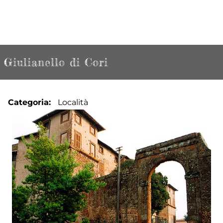
Giulianello di Cori
Categoria
Località