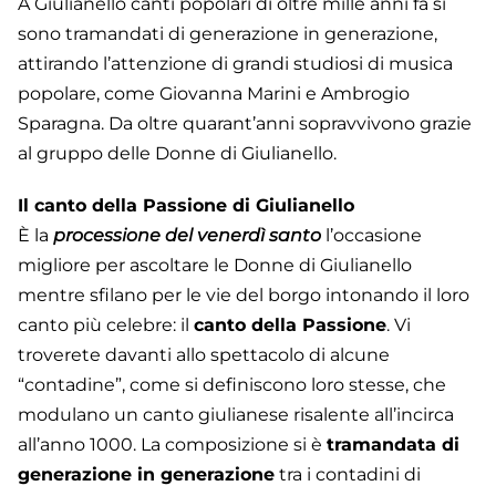
A Giulianello canti popolari di oltre mille anni fa si
sono tramandati di generazione in generazione,
attirando l’attenzione di grandi studiosi di musica
popolare, come Giovanna Marini e Ambrogio
Sparagna. Da oltre quarant’anni sopravvivono grazie
al gruppo delle Donne di Giulianello.
Il canto della Passione di Giulianello
È la
processione del venerdì santo
l’occasione
migliore per ascoltare le Donne di Giulianello
mentre sfilano per le vie del borgo intonando il loro
canto più celebre: il
canto della Passione
. Vi
troverete davanti allo spettacolo di alcune
“contadine”, come si definiscono loro stesse, che
modulano un canto giulianese risalente all’incirca
all’anno 1000. La composizione si è
tramandata di
generazione in generazione
tra i contadini di