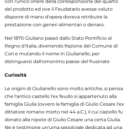
con l'unico onere della corresponsione del quarto
del prodotto ed ove il Feudatario avesse voluto
disporre di mano d'opera doveva retribuire la
prestazione con generi alimentari o denaro.
Nel 1870 Giuliano passò dallo Stato Pontificio al
Regno d'Italia, divenendo frazione del Comune di
Cori e mutando il nome in Giulianello, per
distinguersi dall'omonimo paese del frusinate
Curiosità
Le origini di Giulianello sono molto antiche, si pensa
che l'antico castello l'ex feudo si appartenuto alla
famiglia Giulia (ovvero la famiglia di Giulio Cesare l'ex
dittatore romano morto nel 44 a.C.), il cui castello fu
donato alla nipote di Giulio Cesare una certa Giulia.
Ne è testimone un'urna sepolcrale dedicata ad una