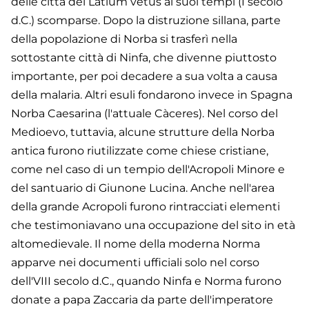
delle città del Latium vetus ai suoi tempi (I secolo
d.C.) scomparse. Dopo la distruzione sillana, parte
della popolazione di Norba si trasferì nella
sottostante città di Ninfa, che divenne piuttosto
importante, per poi decadere a sua volta a causa
della malaria. Altri esuli fondarono invece in Spagna
Norba Caesarina (l'attuale Càceres). Nel corso del
Medioevo, tuttavia, alcune strutture della Norba
antica furono riutilizzate come chiese cristiane,
come nel caso di un tempio dell'Acropoli Minore e
del santuario di Giunone Lucina. Anche nell'area
della grande Acropoli furono rintracciati elementi
che testimoniavano una occupazione del sito in età
altomedievale. Il nome della moderna Norma
apparve nei documenti ufficiali solo nel corso
dell'VIII secolo d.C., quando Ninfa e Norma furono
donate a papa Zaccaria da parte dell'imperatore