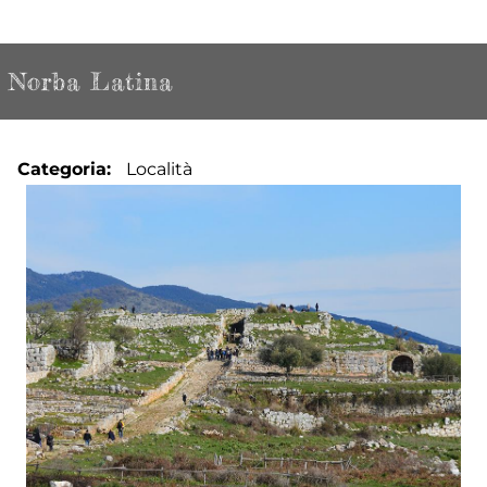
Norba Latina
Categoria
Località