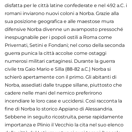
disfatta per le città latine confederate e nel 492 a.C. i
romani inviarono nuovi coloni a Norba. Grazie alla
sua posizione geografica e alle maestose mura
difensive Norba divenne un avamposto pressoché
inespugnabile per i popoli ostili a Roma come
Privernati, Setini e Fondani; nel corso della seconda
guerra punica la città accolse come ostaggi
numerosi militari cartaginesi. Durante la guerra
civile tra Gaio Mario e Silla (88-82 a.C.) Norba si
schierò apertamente con il primo. Gli abitanti di
Norba, assediati dalle truppe sillane, piuttosto che
cadere nelle mani del nemico preferirono
incendiare le loro case e uccidersi. Così racconta la
fine di Norba lo storico Appiano di Alessandria.
Sebbene in seguito ricostruita, perse rapidamente
importanza e Plinio il Vecchio la cita nel suo elenco