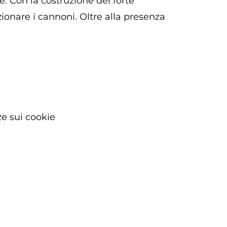
e. Con la costruzione del forte
zionare i cannoni. Oltre alla presenza
e sui cookie