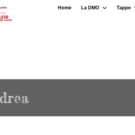
Home
La DMO
Tappe
Lazio
ndrea