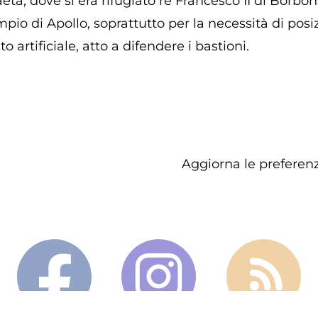
eta, dove si era rifugiato re Francesco II di Borbon
mpio di Apollo, soprattutto per la necessità di posi
artificiale, atto a difendere i bastioni.
Aggiorna le preferenz