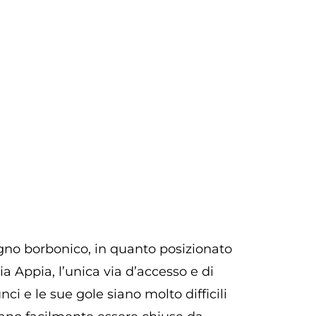
egno borbonico, in quanto posizionato
via Appia, l’unica via d’accesso e di
ci e le sue gole siano molto difficili