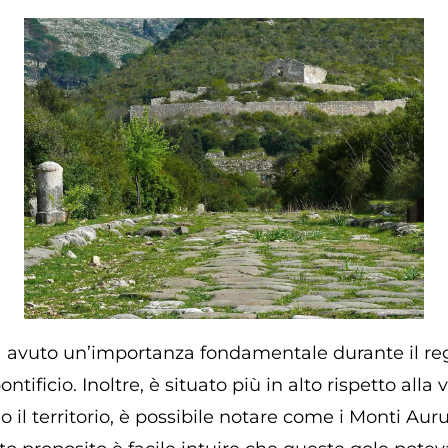
 ha avuto un’importanza fondamentale durante il r
ntificio. Inoltre, è situato più in alto rispetto alla 
il territorio, è possibile notare come i Monti Aurun