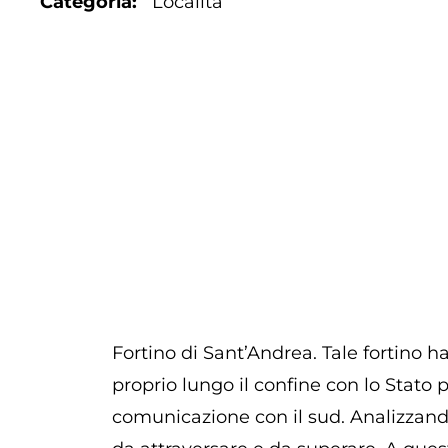
Categoria
Località
Fortino di Sant’Andrea. Tale fortino
proprio lungo il confine con lo Stato po
comunicazione con il sud. Analizzando 