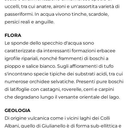
uccelli, tra cui anatre, aironi e un'assortita varietà di
passeriformi. In acqua vivono tinche, scardole,
persici reali e anguille.
FLORA
Le sponde dello specchio d'acqua sono
caratterizzate da interessanti formazioni erbacee
igrofile ripariali, nonché frammenti di boschi a
pioppo e salice bianco. Sugli affioramenti di tufo
s'incontrano specie tipiche dei substrati acidi, tra cui
numerose orchidee selvatiche. Presenti pure boschi
di latifoglie con castagni, roverelle, cerri e carpini
che degradano lungo il versante orientale del lago.
GEOLOGIA
Di origine vulcanica come i vicini laghi dei Colli
Albani, quello di Giulianello è di forma sub-ellittica e