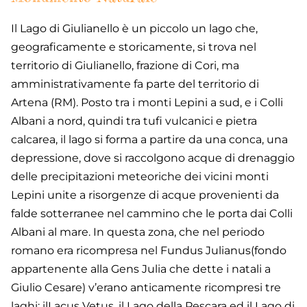
Il Lago di Giulianello è un piccolo un lago che,
geograficamente e storicamente, si trova nel
territorio di Giulianello, frazione di Cori, ma
amministrativamente fa parte del territorio di
Artena (RM). Posto tra i monti Lepini a sud, e i Colli
Albani a nord, quindi tra tufi vulcanici e pietra
calcarea, il lago si forma a partire da una conca, una
depressione, dove si raccolgono acque di drenaggio
delle precipitazioni meteoriche dei vicini monti
Lepini unite a risorgenze di acque provenienti da
falde sotterranee nel cammino che le porta dai Colli
Albani al mare. In questa zona, che nel periodo
romano era ricompresa nel Fundus Julianus(fondo
appartenente alla Gens Julia che dette i natali a
Giulio Cesare) v’erano anticamente ricompresi tre
laghi: ilLacus Vetus, il Lago della Pescara ed il Lago di