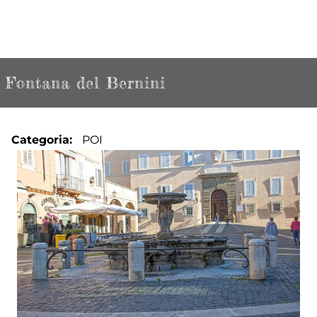
Fontana del Bernini
Categoria
POI