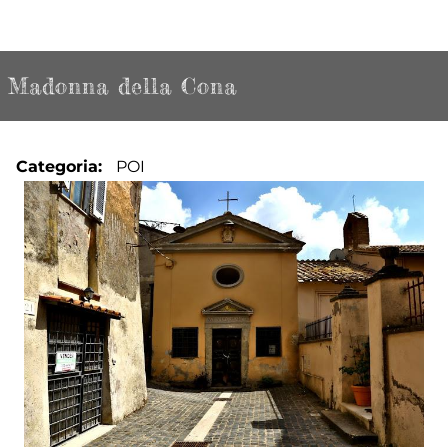
Madonna della Cona
Categoria
POI