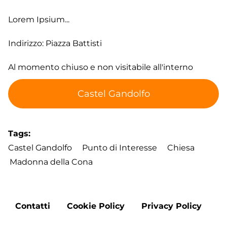
Lorem Ipsium...
Indirizzo: Piazza Battisti
Al momento chiuso e non visitabile all'interno
Castel Gandolfo
Tags
Castel Gandolfo
Punto di Interesse
Chiesa
Madonna della Cona
Footer
Contatti
Cookie Policy
Privacy Policy
menu