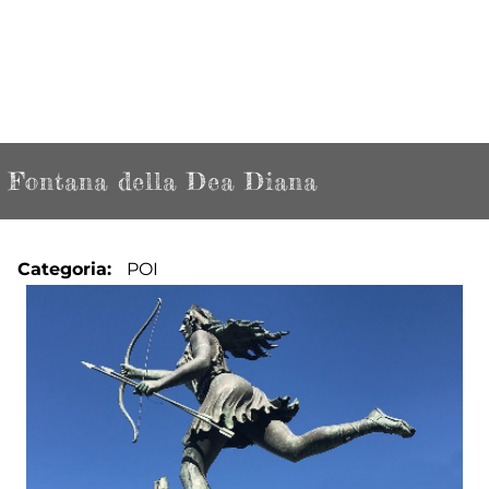
Fontana della Dea Diana
Categoria
POI