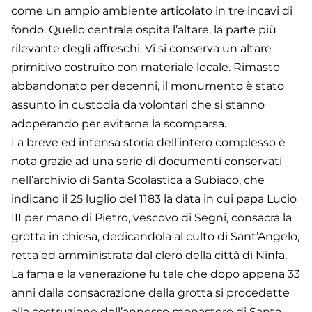
come un ampio ambiente articolato in tre incavi di
fondo. Quello centrale ospita l’altare, la parte più
rilevante degli affreschi. Vi si conserva un altare
primitivo costruito con materiale locale. Rimasto
abbandonato per decenni, il monumento è stato
assunto in custodia da volontari che si stanno
adoperando per evitarne la scomparsa.
La breve ed intensa storia dell’intero complesso è
nota grazie ad una serie di documenti conservati
nell’archivio di Santa Scolastica a Subiaco, che
indicano il 25 luglio del 1183 la data in cui papa Lucio
III per mano di Pietro, vescovo di Segni, consacra la
grotta in chiesa, dedicandola al culto di Sant’Angelo,
retta ed amministrata dal clero della città di Ninfa.
La fama e la venerazione fu tale che dopo appena 33
anni dalla consacrazione della grotta si procedette
alla costruzione dell’annesso monastero di Santa