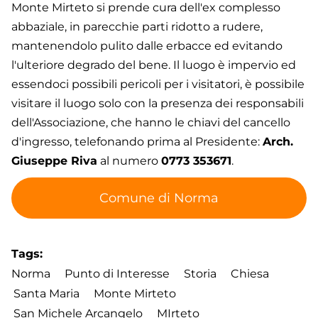
Monte Mirteto si prende cura dell'ex complesso
abbaziale, in parecchie parti ridotto a rudere,
mantenendolo pulito dalle erbacce ed evitando
l'ulteriore degrado del bene. Il luogo è impervio ed
essendoci possibili pericoli per i visitatori, è possibile
visitare il luogo solo con la presenza dei responsabili
dell'Associazione, che hanno le chiavi del cancello
d'ingresso, telefonando prima al Presidente:
Arch.
Giuseppe Riva
al numero
0773 353671
.
Comune di Norma
Tags
Norma
Punto di Interesse
Storia
Chiesa
Santa Maria
Monte Mirteto
San Michele Arcangelo
MIrteto