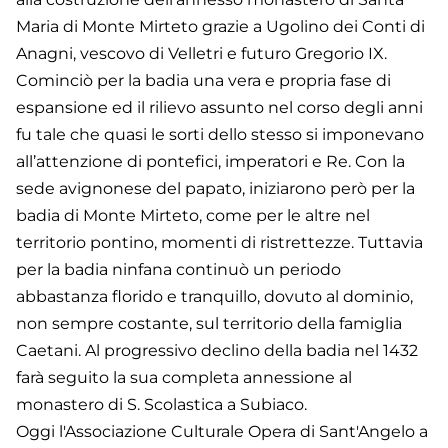
Maria di Monte Mirteto grazie a Ugolino dei Conti di
Anagni, vescovo di Velletri e futuro Gregorio IX.
Cominciò per la badia una vera e propria fase di
espansione ed il rilievo assunto nel corso degli anni
fu tale che quasi le sorti dello stesso si imponevano
all’attenzione di pontefici, imperatori e Re. Con la
sede avignonese del papato, iniziarono però per la
badia di Monte Mirteto, come per le altre nel
territorio pontino, momenti di ristrettezze. Tuttavia
per la badia ninfana continuò un periodo
abbastanza florido e tranquillo, dovuto al dominio,
non sempre costante, sul territorio della famiglia
Caetani. Al progressivo declino della badia nel 1432
farà seguito la sua completa annessione al
monastero di S. Scolastica a Subiaco.
Oggi l'Associazione Culturale Opera di Sant'Angelo a