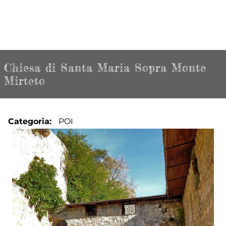
Chiesa di Santa Maria Sopra Monte
Mirteto
Categoria
POI