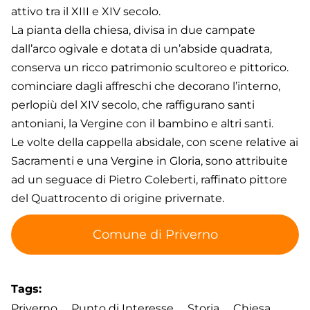
attivo tra il XIII e XIV secolo.
La pianta della chiesa, divisa in due campate
dall’arco ogivale e dotata di un’abside quadrata,
conserva un ricco patrimonio scultoreo e pittorico.
cominciare dagli affreschi che decorano l’interno,
perlopiù del XIV secolo, che raffigurano santi
antoniani, la Vergine con il bambino e altri santi.
Le volte della cappella absidale, con scene relative ai
Sacramenti e una Vergine in Gloria, sono attribuite
ad un seguace di Pietro Coleberti, raffinato pittore
del Quattrocento di origine privernate.
Comune di Priverno
Tags
Priverno
Punto di Interesse
Storia
Chiesa