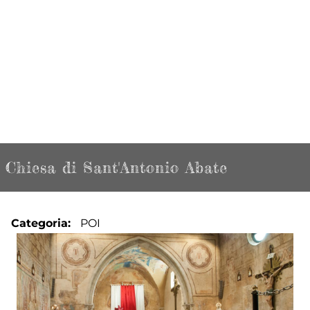
Chiesa di Sant'Antonio Abate
Categoria
POI