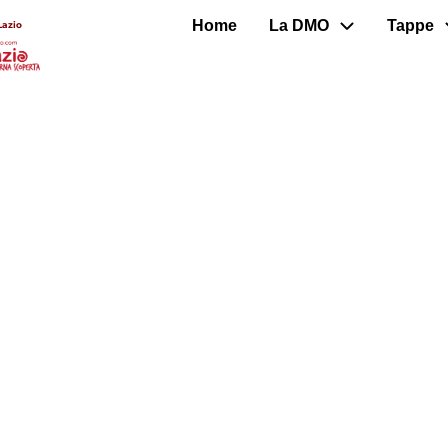
Home
La DMO
Tappe
Lazio