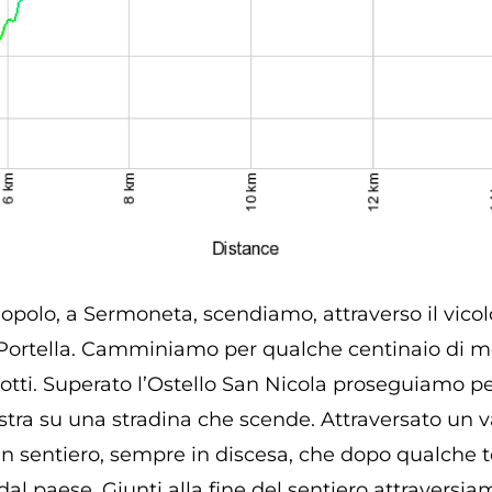
opolo, a Sermoneta, scendiamo, attraverso il vicol
Portella. Camminiamo per qualche centinaio di metr
ti. Superato l’Ostello San Nicola proseguiamo per
nistra su una stradina che scende. Attraversato un 
n sentiero, sempre in discesa, che dopo qualche t
 dal paese. Giunti alla fine del sentiero attraversiam