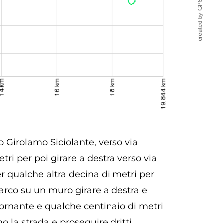
o Girolamo Siciolante, verso via
i per poi girare a destra verso via
 qualche altra decina di metri per
varco su un muro girare a destra e
ornante e qualche centinaio di metri
o la strada e proseguire dritti,