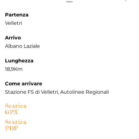
Partenza
Velletri
Arrivo
Albano Laziale
Lunghezza
18,9Km
Come arrivare
Stazione FS di Velletri, Autolinee Regionali
Scarica
GPX
Scarica
PDF