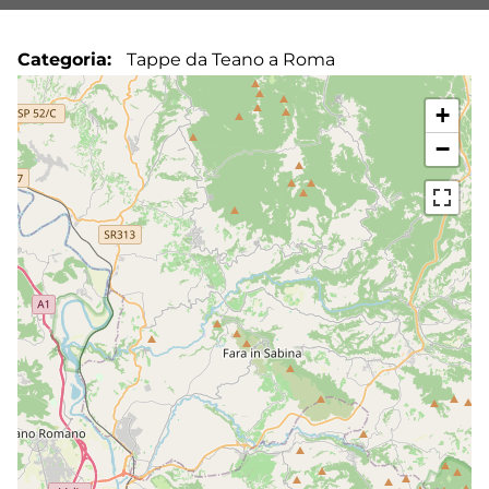
Categoria
Tappe da Teano a Roma
+
−