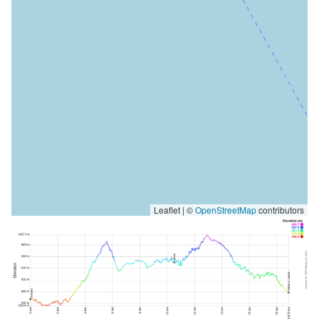
Leaflet | ©
OpenStreetMap
contributors