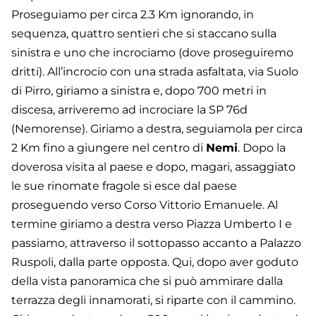
Proseguiamo per circa 2.3 Km ignorando, in
sequenza, quattro sentieri che si staccano sulla
sinistra e uno che incrociamo (dove proseguiremo
dritti). All’incrocio con una strada asfaltata, via Suolo
di Pirro, giriamo a sinistra e, dopo 700 metri in
discesa, arriveremo ad incrociare la SP 76d
(Nemorense). Giriamo a destra, seguiamola per circa
2 Km fino a giungere nel centro di
Nemi
. Dopo la
doverosa visita al paese e dopo, magari, assaggiato
le sue rinomate fragole si esce dal paese
proseguendo verso Corso Vittorio Emanuele. Al
termine giriamo a destra verso Piazza Umberto I e
passiamo, attraverso il sottopasso accanto a Palazzo
Ruspoli, dalla parte opposta. Qui, dopo aver goduto
della vista panoramica che si può ammirare dalla
terrazza degli innamorati, si riparte con il cammino.