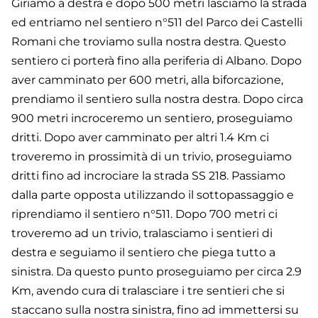
Giriamo a destra e dopo 500 metri lasciamo la strada
ed entriamo nel sentiero n°511 del Parco dei Castelli
Romani che troviamo sulla nostra destra. Questo
sentiero ci porterà fino alla periferia di Albano. Dopo
aver camminato per 600 metri, alla biforcazione,
prendiamo il sentiero sulla nostra destra. Dopo circa
900 metri incroceremo un sentiero, proseguiamo
dritti. Dopo aver camminato per altri 1.4 Km ci
troveremo in prossimità di un trivio, proseguiamo
dritti fino ad incrociare la strada SS 218. Passiamo
dalla parte opposta utilizzando il sottopassaggio e
riprendiamo il sentiero n°511. Dopo 700 metri ci
troveremo ad un trivio, tralasciamo i sentieri di
destra e seguiamo il sentiero che piega tutto a
sinistra. Da questo punto proseguiamo per circa 2.9
Km, avendo cura di tralasciare i tre sentieri che si
staccano sulla nostra sinistra, fino ad immettersi su