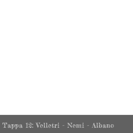
Tappa 12: Velletri - Nemi - Albano