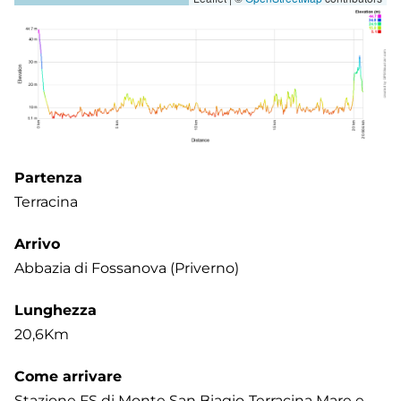
Partenza
Terracina
Arrivo
Abbazia di Fossanova (Priverno)
Lunghezza
20,6Km
Come arrivare
Stazione FS di Monte San Biagio-Terracina Mare e