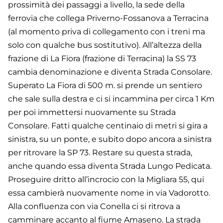
prossimità dei passaggi a livello, la sede della
ferrovia che collega Priverno-Fossanova a Terracina
(al momento priva di collegamento con i treni ma
solo con qualche bus sostitutivo). All’altezza della
frazione di La Fiora (frazione di Terracina) la SS 73
cambia denominazione e diventa Strada Consolare.
Superato La Fiora di 500 m. si prende un sentiero
che sale sulla destra e ci si incammina per circa 1 Km
per poi immettersi nuovamente su Strada
Consolare. Fatti qualche centinaio di metri si gira a
sinistra, su un ponte, e subito dopo ancora a sinistra
per ritrovare la SP 73. Restare su questa strada,
anche quando essa diventa Strada Lungo Pedicata.
Proseguire dritto all’incrocio con la Migliara 55, qui
essa cambierà nuovamente nome in via Vadorotto.
Alla confluenza con via Conella ci si ritrova a
camminare accanto al fiume Amaseno. La strada