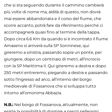
che si sta seguendo durante il cammino cambierà
più volte di nome ma, aldilà di questo, non dovrà
mai essere abbandonata e il corso del fiume, che
scorre accanto, potrà fare da riferimento perché ci
accompagnerà quasi fino al termine della tappa.
Dopo circa 6.6 Km da quando si è incontrato il fiume
Amaseno si arriverà sulla SP Sonninese, qui
gireremo a sinistra, passando sopra un ponte, per
giungere, dopo un centinaio di metri, all’incrocio
con la SP Marittima II. Qui gireremo a destra e dopo
250 metri entreremo, piegando a destra e passando
sotto l’ingresso ad arco, all’interno del borgo
medioevale di Fossanova che si sviluppa tutto
intorno all’omonima Abbazia.
N.B.:
Nel borgo di Fossanova, attualmente, non
esiste la possibilità di dormire a prezzi pellegrini.