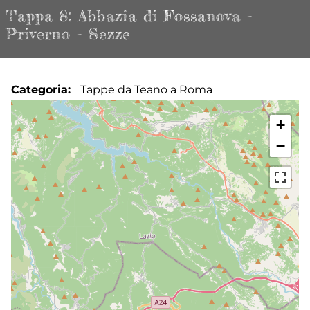
Tappa 8: Abbazia di Fossanova -
Priverno - Sezze
Categoria
Tappe da Teano a Roma
+
−