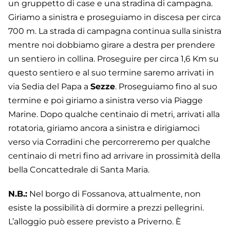
un gruppetto di case e una stradina di campagna.
Giriamo a sinistra e proseguiamo in discesa per circa
700 m. La strada di campagna continua sulla sinistra
mentre noi dobbiamo girare a destra per prendere
un sentiero in collina. Proseguire per circa 1,6 Km su
questo sentiero e al suo termine saremo arrivati in
via Sedia del Papa a
Sezze
. Proseguiamo fino al suo
termine e poi giriamo a sinistra verso via Piagge
Marine. Dopo qualche centinaio di metri, arrivati alla
rotatoria, giriamo ancora a sinistra e dirigiamoci
verso via Corradini che percorreremo per qualche
centinaio di metri fino ad arrivare in prossimità della
bella Concattedrale di Santa Maria.
N.B.:
Nel borgo di Fossanova, attualmente, non
esiste la possibilità di dormire a prezzi pellegrini.
L’alloggio può essere previsto a Priverno. È