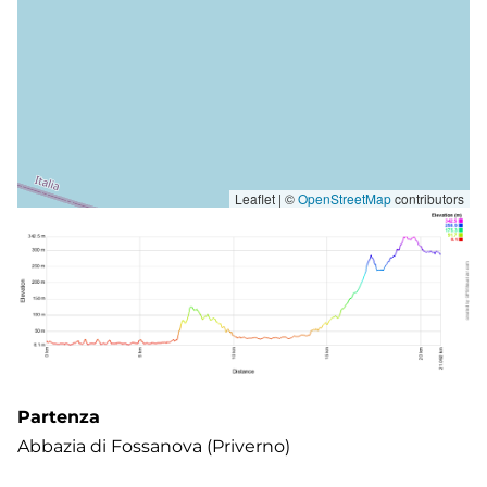
Leaflet | ©
OpenStreetMap
contributors
Partenza
Abbazia di Fossanova (Priverno)