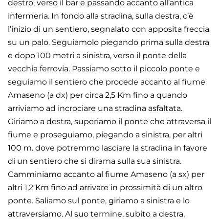
destro, verso il bar e passando accanto all’antica
infermeria. In fondo alla stradina, sulla destra, c’è
l’inizio di un sentiero, segnalato con apposita freccia
su un palo. Seguiamolo piegando prima sulla destra
e dopo 100 metri a sinistra, verso il ponte della
vecchia ferrovia. Passiamo sotto il piccolo ponte e
seguiamo il sentiero che procede accanto al fiume
Amaseno (a dx) per circa 2,5 Km fino a quando
arriviamo ad incrociare una stradina asfaltata.
Giriamo a destra, superiamo il ponte che attraversa il
fiume e proseguiamo, piegando a sinistra, per altri
100 m. dove potremmo lasciare la stradina in favore
di un sentiero che si dirama sulla sua sinistra.
Camminiamo accanto al fiume Amaseno (a sx) per
altri 1,2 Km fino ad arrivare in prossimità di un altro
ponte. Saliamo sul ponte, giriamo a sinistra e lo
attraversiamo. Al suo termine, subito a destra,