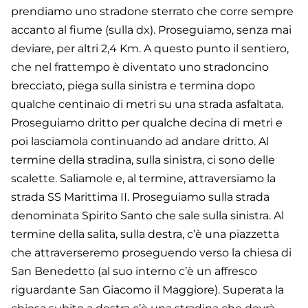
prendiamo uno stradone sterrato che corre sempre
accanto al fiume (sulla dx). Proseguiamo, senza mai
deviare, per altri 2,4 Km. A questo punto il sentiero,
che nel frattempo è diventato uno stradoncino
brecciato, piega sulla sinistra e termina dopo
qualche centinaio di metri su una strada asfaltata.
Proseguiamo dritto per qualche decina di metri e
poi lasciamola continuando ad andare dritto. Al
termine della stradina, sulla sinistra, ci sono delle
scalette. Saliamole e, al termine, attraversiamo la
strada SS Marittima II. Proseguiamo sulla strada
denominata Spirito Santo che sale sulla sinistra. Al
termine della salita, sulla destra, c’è una piazzetta
che attraverseremo proseguendo verso la chiesa di
San Benedetto (al suo interno c’è un affresco
riguardante San Giacomo il Maggiore). Superata la