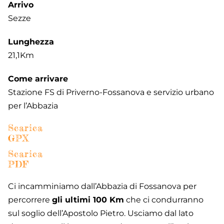
Arrivo
Sezze
Lunghezza
21,1Km
Come arrivare
Stazione FS di Priverno-Fossanova e servizio urbano
per l’Abbazia
Scarica
GPX
Scarica
PDF
Ci incamminiamo dall’Abbazia di Fossanova per
percorrere
gli ultimi 100 Km
che ci condurranno
sul soglio dell’Apostolo Pietro. Usciamo dal lato