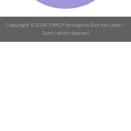
Copyright © 2026 "DMO Francigena Sud nel Lazio" -
Tutti i diritti riservati