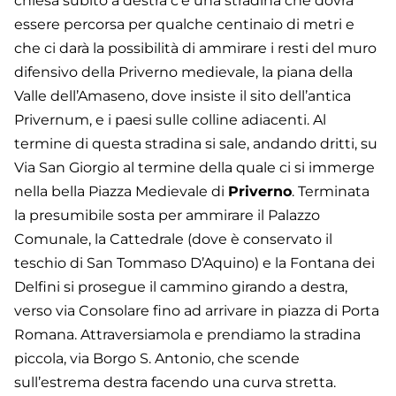
chiesa subito a destra c’è una stradina che dovrà
essere percorsa per qualche centinaio di metri e
che ci darà la possibilità di ammirare i resti del muro
difensivo della Priverno medievale, la piana della
Valle dell’Amaseno, dove insiste il sito dell’antica
Privernum, e i paesi sulle colline adiacenti. Al
termine di questa stradina si sale, andando dritti, su
Via San Giorgio al termine della quale ci si immerge
nella bella Piazza Medievale di
Priverno
. Terminata
la presumibile sosta per ammirare il Palazzo
Comunale, la Cattedrale (dove è conservato il
teschio di San Tommaso D’Aquino) e la Fontana dei
Delfini si prosegue il cammino girando a destra,
verso via Consolare fino ad arrivare in piazza di Porta
Romana. Attraversiamola e prendiamo la stradina
piccola, via Borgo S. Antonio, che scende
sull’estrema destra facendo una curva stretta.