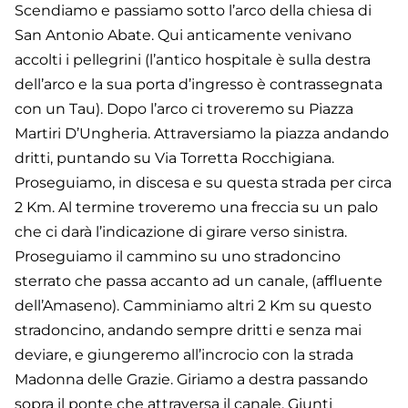
Scendiamo e passiamo sotto l’arco della chiesa di
San Antonio Abate. Qui anticamente venivano
accolti i pellegrini (l’antico hospitale è sulla destra
dell’arco e la sua porta d’ingresso è contrassegnata
con un Tau). Dopo l’arco ci troveremo su Piazza
Martiri D’Ungheria. Attraversiamo la piazza andando
dritti, puntando su Via Torretta Rocchigiana.
Proseguiamo, in discesa e su questa strada per circa
2 Km. Al termine troveremo una freccia su un palo
che ci darà l’indicazione di girare verso sinistra.
Proseguiamo il cammino su uno stradoncino
sterrato che passa accanto ad un canale, (affluente
dell’Amaseno). Camminiamo altri 2 Km su questo
stradoncino, andando sempre dritti e senza mai
deviare, e giungeremo all’incrocio con la strada
Madonna delle Grazie. Giriamo a destra passando
sopra il ponte che attraversa il canale. Giunti