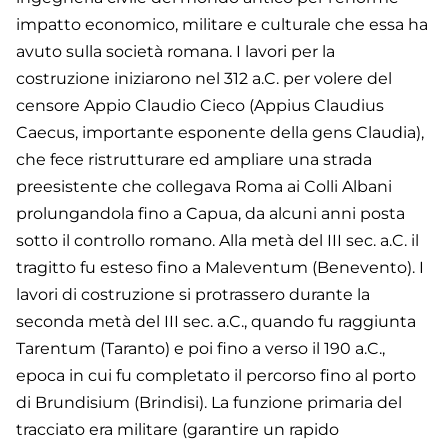
impatto economico, militare e culturale che essa ha
avuto sulla società romana. I lavori per la
costruzione iniziarono nel 312 a.C. per volere del
censore Appio Claudio Cieco (Appius Claudius
Caecus, importante esponente della gens Claudia),
che fece ristrutturare ed ampliare una strada
preesistente che collegava Roma ai Colli Albani
prolungandola fino a Capua, da alcuni anni posta
sotto il controllo romano. Alla metà del III sec. a.C. il
tragitto fu esteso fino a Maleventum (Benevento). I
lavori di costruzione si protrassero durante la
seconda metà del III sec. a.C., quando fu raggiunta
Tarentum (Taranto) e poi fino a verso il 190 a.C.,
epoca in cui fu completato il percorso fino al porto
di Brundisium (Brindisi). La funzione primaria del
tracciato era militare (garantire un rapido