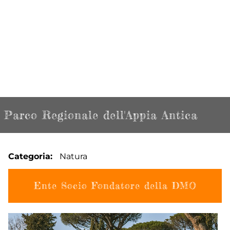
Parco Regionale dell'Appia Antica
Categoria
Natura
Ente Socio Fondatore della DMO