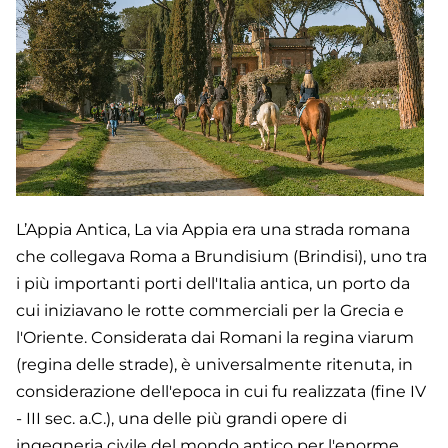
L’Appia Antica, La via Appia era una strada romana
che collegava Roma a Brundisium (Brindisi), uno tra
i più importanti porti dell'Italia antica, un porto da
cui iniziavano le rotte commerciali per la Grecia e
l'Oriente. Considerata dai Romani la regina viarum
(regina delle strade), è universalmente ritenuta, in
considerazione dell'epoca in cui fu realizzata (fine IV
- III sec. a.C.), una delle più grandi opere di
ingegneria civile del mondo antico per l'enorme