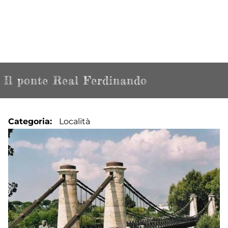
Il ponte Real Ferdinando
Categoria
Località