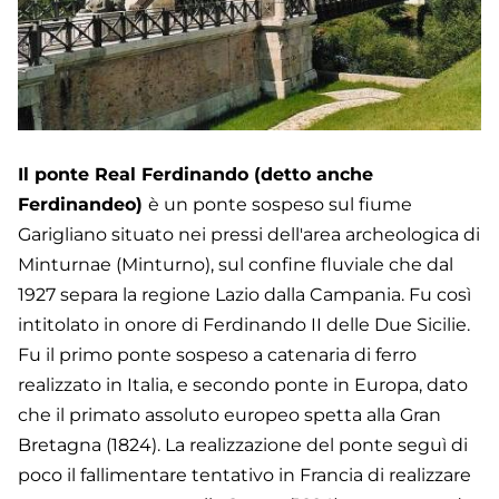
Il ponte Real Ferdinando (detto anche
Ferdinandeo)
è un ponte sospeso sul fiume
Garigliano situato nei pressi dell'area archeologica di
Minturnae (Minturno), sul confine fluviale che dal
1927 separa la regione Lazio dalla Campania. Fu così
intitolato in onore di Ferdinando II delle Due Sicilie.
Fu il primo ponte sospeso a catenaria di ferro
realizzato in Italia, e secondo ponte in Europa, dato
che il primato assoluto europeo spetta alla Gran
Bretagna (1824). La realizzazione del ponte seguì di
poco il fallimentare tentativo in Francia di realizzare