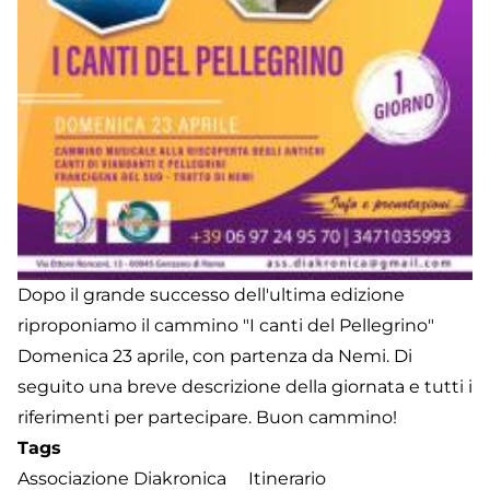
Dopo il grande successo dell'ultima edizione
riproponiamo il cammino "I canti del Pellegrino"
Domenica 23 aprile, con partenza da Nemi. Di
seguito una breve descrizione della giornata e tutti i
riferimenti per partecipare. Buon cammino!
Tags
Associazione Diakronica
Itinerario