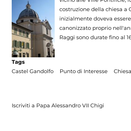
vicino alle Ville Pontificie
costruzione della chiesa a 
inizialmente doveva essere
canonizzato proprio nell'ann
Raggi sono durate fino al 1
Tags
Castel Gandolfo
Punto di Interesse
Chies
Iscriviti a Papa Alessandro VII Chigi