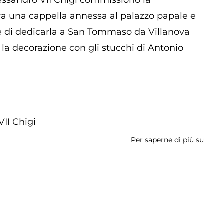
 Alessandro VII Chigi commissionò la
eva una cappella annessa al palazzo papale e
se di dedicarla a San Tommaso da Villanova
e la decorazione con gli stucchi di Antonio
II Chigi
Per saperne di più su
Colle
Ponti
San
Tomm
da
Villa