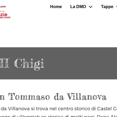
Home
La DMO
Tappe
Lazio
II Chigi
San Tommaso da Villanova
 Villanova si trova nel centro storico di Castel Ga