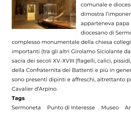
comunale e diocesan
dimostra l’imponenz
apparteneva papa Bo
diocesano di Sermon
complesso monumentale della chiesa collegiata
importanti (tra gli altri Girolamo Siciolante 
sacra dei secoli XV-XVIII (flagelli, calici, pissi
della Confraternita dei Battenti e più in gener
sono presenti dipinti e affreschi, altrettanto 
Cavalier d’Arpino.
Tags
Sermoneta
Punto di Interesse
Museo
Ar