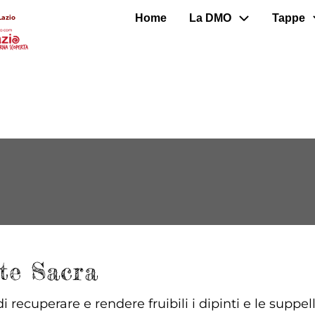
Home
La DMO
Tappe
Lazio
te Sacra
i recuperare e rendere fruibili i dipinti e le suppe