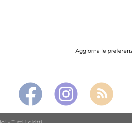
Aggiorna le preferenz
- Tutti i diritti