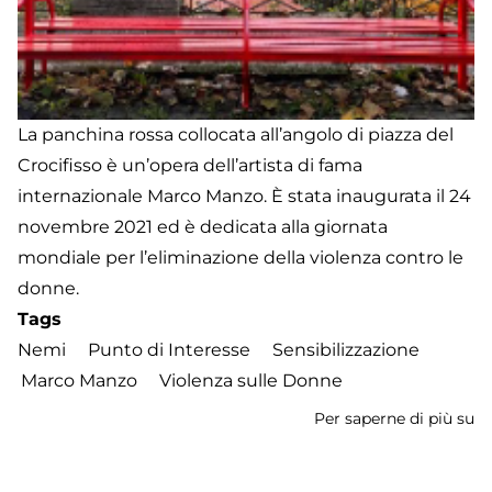
La panchina rossa collocata all’angolo di piazza del
Crocifisso è un’opera dell’artista di fama
internazionale Marco Manzo. È stata inaugurata il 24
novembre 2021 ed è dedicata alla giornata
mondiale per l’eliminazione della violenza contro le
donne.
Tags
Nemi
Punto di Interesse
Sensibilizzazione
Marco Manzo
Violenza sulle Donne
Per saperne di più su
P
R