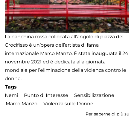
La panchina rossa collocata all’angolo di piazza del
Crocifisso è un’opera dell’artista di fama
internazionale Marco Manzo. È stata inaugurata il 24
novembre 2021 ed è dedicata alla giornata
mondiale per l’eliminazione della violenza contro le
donne.
Tags
Nemi
Punto di Interesse
Sensibilizzazione
Marco Manzo
Violenza sulle Donne
Per saperne di più su
P
R