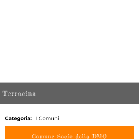
Terracina
Categoria
I Comuni
Comune Socio della DMO