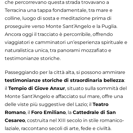
che percorrevano questa strada trovavano a
Terracina una tappa fondamentale, tra mare e
colline, luogo di sosta e meditazione prima di
proseguire verso Monte Sant’Angelo e la Puglia.
Ancora oggi il tracciato è percorribile, offrendo
viaggiatori e camminatori un’esperienza spirituale e
naturalistica unica, tra panorami mozzafiato e
testimonianze storiche.
Passeggiando per la città alta, si possono ammirare
testimonianze storiche di straordinaria bellezza
:
il
Tempio di Giove Anxur
, situato sulla sommità del
Monte Sant’Angelo e affacciato sul mare, offre una
delle viste più suggestive del Lazio; il
Teatro
Romano
, il
Foro Emiliano
, la
Cattedrale di San
Cesareo
, costruita nel XIII secolo in stile romanico-
laziale, raccontano secoli di arte, fede e civiltà.