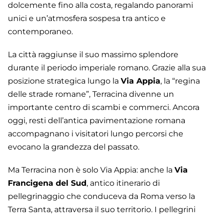
dolcemente fino alla costa, regalando panorami
unici e un’atmosfera sospesa tra antico e
contemporaneo.
La città raggiunse il suo massimo splendore
durante il periodo imperiale romano. Grazie alla sua
posizione strategica lungo la
Via Appia
, la “regina
delle strade romane”, Terracina divenne un
importante centro di scambi e commerci. Ancora
oggi, resti dell’antica pavimentazione romana
accompagnano i visitatori lungo percorsi che
evocano la grandezza del passato.
Ma Terracina non è solo Via Appia: anche la
Via
Francigena del Sud
, antico itinerario di
pellegrinaggio che conduceva da Roma verso la
Terra Santa, attraversa il suo territorio. I pellegrini