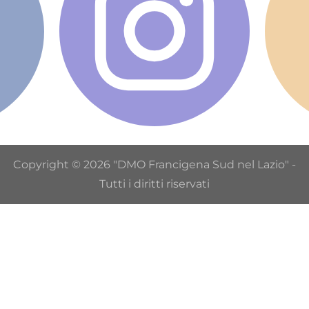
Copyright © 2026 "DMO Francigena Sud nel Lazio" -
Tutti i diritti riservati