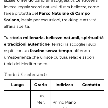
laziale, offrendo panorami suggestivi. L’entroterra,
invece, regala scorci naturali di rara bellezza, come
l’area protetta del
Parco Naturale di Campo
Soriano
, ideale per escursioni, trekking e attività
all’aria aperta.
Tra
storia millenaria, bellezze naturali, spiritualità
e tradizioni autentiche
, Terracina accoglie i suoi
ospiti con un
fascino senza tempo
, offrendo
un’esperienza che unisce cultura, relax e sapori
tipici del Mediterraneo.
Timbri Credenziali
Luogo
Orario
Indirizzo
Contatto
Lun,
Mer,
Primo Piano