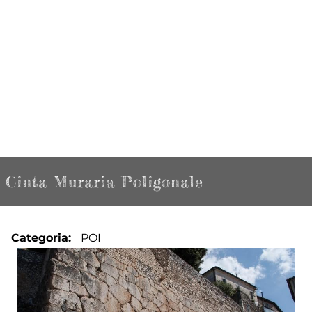
Cinta Muraria Poligonale
Categoria
POI