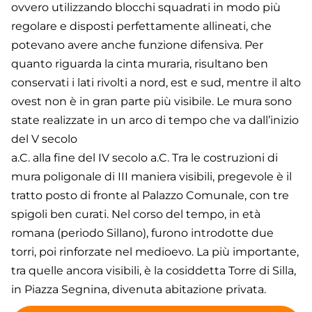
ovvero utilizzando blocchi squadrati in modo più
regolare e disposti perfettamente allineati, che
potevano avere anche funzione difensiva. Per
quanto riguarda la cinta muraria, risultano ben
conservati i lati rivolti a nord, est e sud, mentre il alto
ovest non è in gran parte più visibile. Le mura sono
state realizzate in un arco di tempo che va dall’inizio
del V secolo
a.C. alla fine del IV secolo a.C. Tra le costruzioni di
mura poligonale di III maniera visibili, pregevole è il
tratto posto di fronte al Palazzo Comunale, con tre
spigoli ben curati. Nel corso del tempo, in età
romana (periodo Sillano), furono introdotte due
torri, poi rinforzate nel medioevo. La più importante,
tra quelle ancora visibili, è la cosiddetta Torre di Silla,
in Piazza Segnina, divenuta abitazione privata.