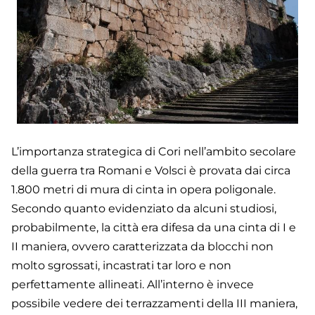
L’importanza strategica di Cori nell’ambito secolare
della guerra tra Romani e Volsci è provata dai circa
1.800 metri di mura di cinta in opera poligonale.
Secondo quanto evidenziato da alcuni studiosi,
probabilmente, la città era difesa da una cinta di I e
II maniera, ovvero caratterizzata da blocchi non
molto sgrossati, incastrati tar loro e non
perfettamente allineati. All’interno è invece
possibile vedere dei terrazzamenti della III maniera,