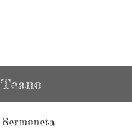
 Teano
- Sermoneta