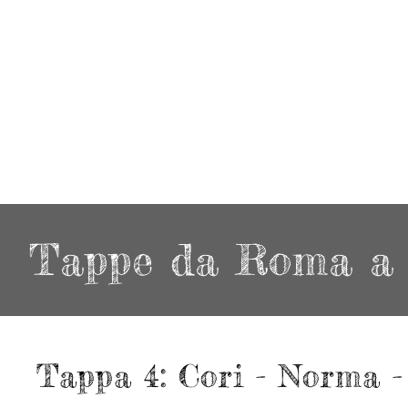
Tappe da Roma a
Tappa 4: Cori - Norma 