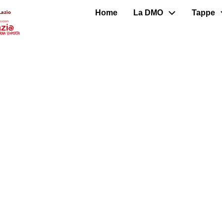
Home
La DMO
Tappe
Lazio