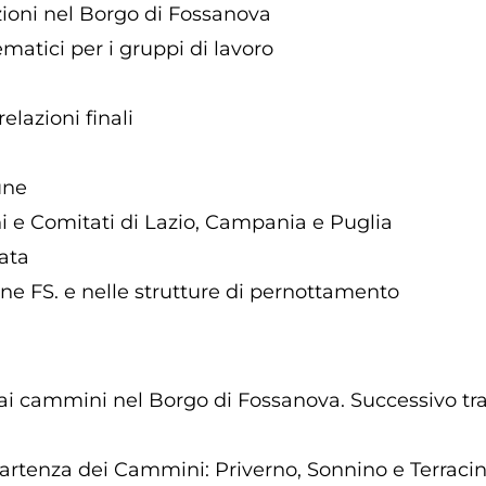
zioni nel Borgo di Fossanova
ematici per i gruppi di lavoro
elazioni finali
une
ni e Comitati di Lazio, Campania e Puglia
ata
ne FS. e nelle strutture di pernottamento
i ai cammini nel Borgo di Fossanova. Successivo tra
partenza dei Cammini: Priverno, Sonnino e Terracina 