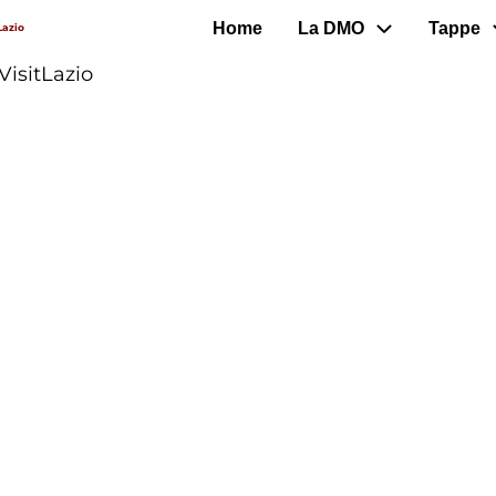
Home
La DMO
Tappe
Lazio