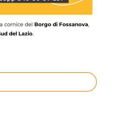
va cornice del
Borgo di Fossanova
,
ud del Lazio
.