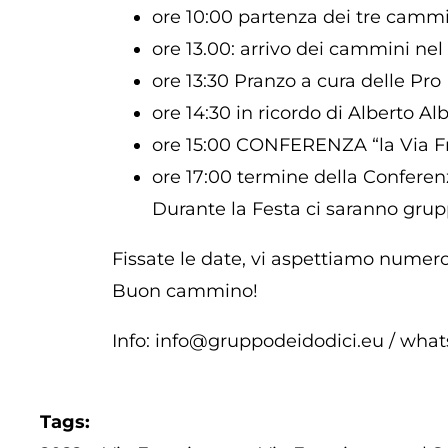
ore 10:00 partenza dei tre cammi
ore 13.00: arrivo dei cammini ne
ore 13:30 Pranzo a cura delle Pr
ore 14:30 in ricordo di Alberto Alb
ore 15:00 CONFERENZA “la Via Fra
ore 17:00 termine della Conferen
Durante la Festa ci saranno grup
Fissate le date, vi aspettiamo numero
Buon cammino!
Info:
info@gruppodeidodici.eu
/ wha
Tags