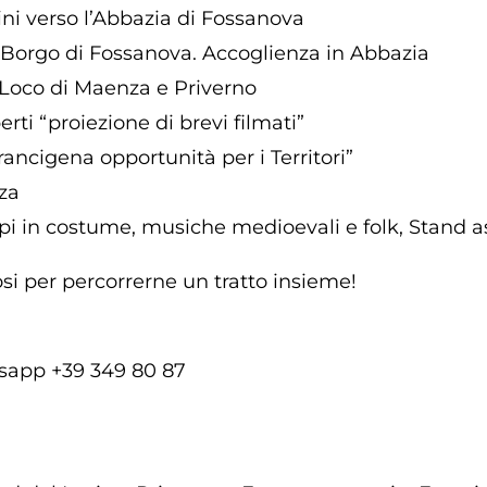
ni verso l’Abbazia di Fossanova
l Borgo di Fossanova. Accoglienza in Abbazia
o Loco di Maenza e Priverno
erti “proiezione di brevi filmati”
ncigena opportunità per i Territori”
za
pi in costume, musiche medioevali e folk, Stand a
si per percorrerne un tratto insieme!
tsapp
+39 349 80 87