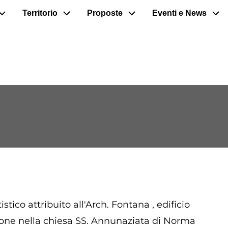
Territorio
Proposte
Eventi e News
stico attribuito all'Arch. Fontana , edificio
zione nella chiesa SS. Annunaziata di Norma