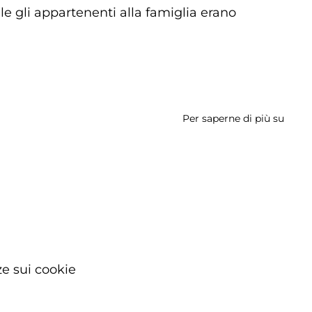
ale gli appartenenti alla famiglia erano
Per saperne di più su
Palaz
Felici
e sui cookie