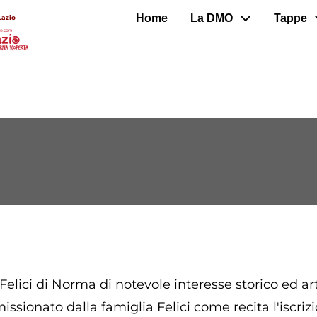
Home
La DMO
Tappe
Lazio
 Felici di Norma di notevole interesse storico ed arti
sionato dalla famiglia Felici come recita l'iscri