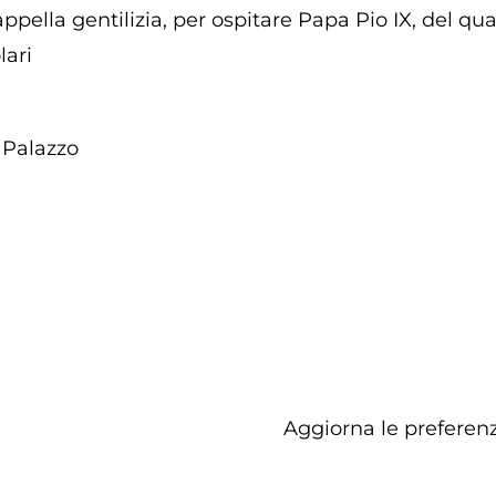
cappella gentilizia, per ospitare Papa Pio IX, del qu
lari
Palazzo
Aggiorna le preferenz