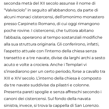
seconda metà del XII secolo assunse il nome di
“Valvisciolo” in seguito all’abbandono, da parte di
alcuni monaci cistercensi, dell’omonimo monastero
presso Carpineto Romano, di cui oggi rimangono
poche rovine. I cistercensi, che tuttora abitano
l’abbazia, operarono al tempo sostanziali modifiche
alla sua struttura originaria. Gli conferirono, infatti,
l’aspetto attuale con l’interno della chiesa senza
transetto e a tre navate, divise da larghi archi a sesto
acuto e volte a crociera. Anche i Templari vi
s’insediarono per un certo periodo, forse a cavallo tra
XIII e XIV secolo. L’interno della chiesa è composto
da tre navate suddivise da pilastri e colonne.
Presenta pareti spoglie e senza affreschi secondo i
canoni dei cistercensi. Sul fondo della navata
sinistra, invece, si trova la cappella di San Lorenzo.