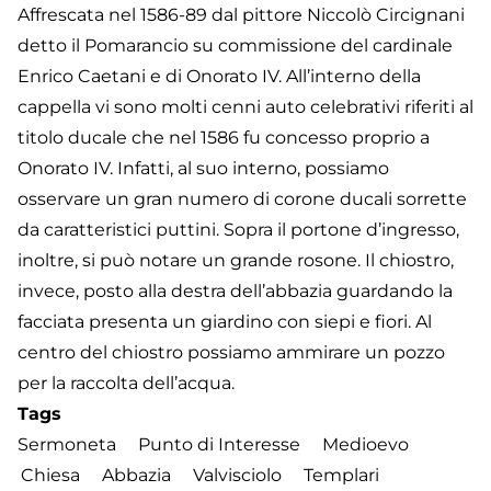
Affrescata nel 1586-89 dal pittore Niccolò Circignani
detto il Pomarancio su commissione del cardinale
Enrico Caetani e di Onorato IV. All’interno della
cappella vi sono molti cenni auto celebrativi riferiti al
titolo ducale che nel 1586 fu concesso proprio a
Onorato IV. Infatti, al suo interno, possiamo
osservare un gran numero di corone ducali sorrette
da caratteristici puttini. Sopra il portone d’ingresso,
inoltre, si può notare un grande rosone. Il chiostro,
invece, posto alla destra dell’abbazia guardando la
facciata presenta un giardino con siepi e fiori. Al
centro del chiostro possiamo ammirare un pozzo
per la raccolta dell’acqua.
Tags
Sermoneta
Punto di Interesse
Medioevo
Chiesa
Abbazia
Valvisciolo
Templari