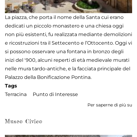
La piazza, che porta il nome della Santa cui erano
dedicati un piccolo monastero e una chiesa oggi
non più esistenti, fu realizzata mediante demolizioni
e ricostruzioni tra il Settecento e l’Ottocento. Oggi vi
si possono osservare una fontana in bronzo degli
inizi del '900, alcuni reperti di età medievale murati
nelle mura tardo-antiche, e la facciata principale del
Palazzo della Bonificazione Pontina.
Tags
Terracina
Punto di Interesse
Per saperne di più su
Pi
Sa
Do
Museo Civico