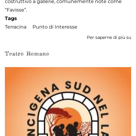
costruttivo a gallerie, comunemente note come
“Favisse”.
Tags
Terracina
Punto di Interesse
Per saperne di più su
Ca
Teatro Romano