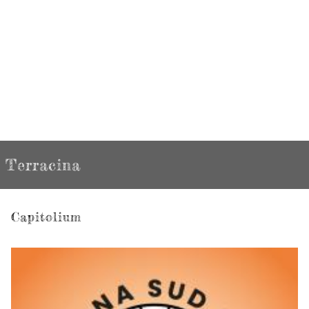
Terracina
Capitolium