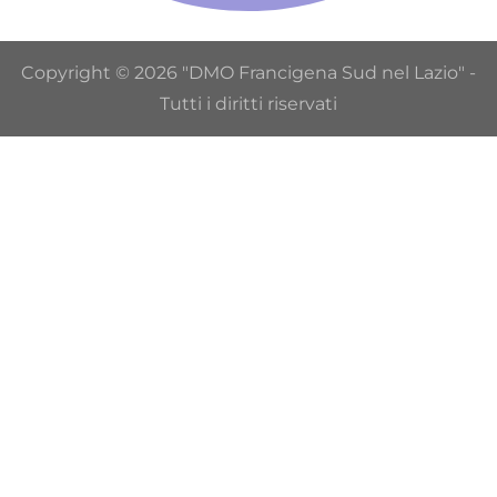
Copyright © 2026 "DMO Francigena Sud nel Lazio" -
Tutti i diritti riservati