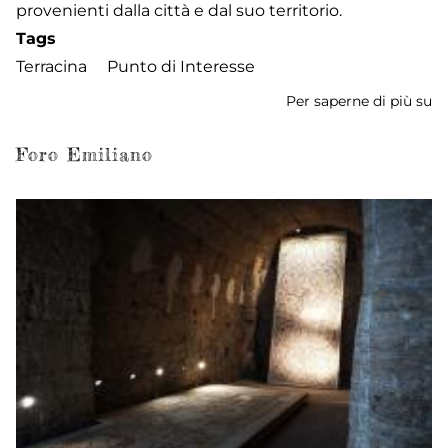
provenienti dalla città e dal suo territorio.
Tags
Terracina
Punto di Interesse
Per saperne di più su
M
Ci
Foro Emiliano