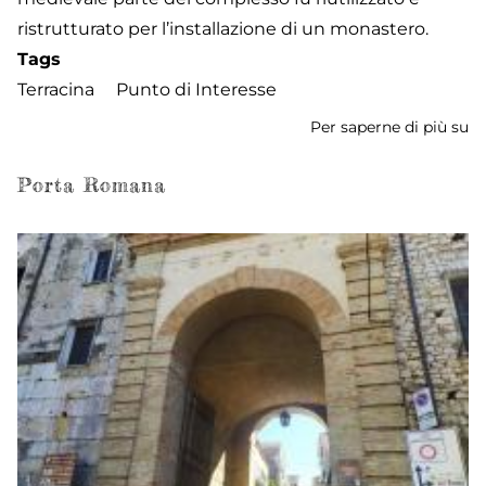
ristrutturato per l’installazione di un monastero.
Tags
Terracina
Punto di Interesse
Per saperne di più su
T
di
Gi
Porta Romana