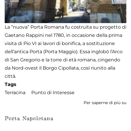
La “nuova” Porta Romana fu costruita su progetto di
Gaetano Rappini nel 1780, in occasione della prima
visita di Pio VI ai lavori di bonifica, a sostituzione
dell’antica Porta (Porta Maggio). Essa inglobò l’Arco
di San Gregorio e la torre di età romana, cingendo
da Nord-ovest il Borgo Cipollata, così riunito alla
città.
Tags
Terracina
Punto di Interesse
Per saperne di più su
Po
R
Porta Napoletana