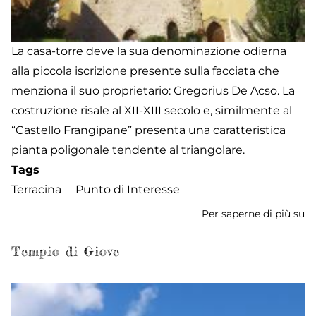
La casa-torre deve la sua denominazione odierna
alla piccola iscrizione presente sulla facciata che
menziona il suo proprietario: Gregorius De Acso. La
costruzione risale al XII-XIII secolo e, similmente al
“Castello Frangipane” presenta una caratteristica
pianta poligonale tendente al triangolare.
Tags
Terracina
Punto di Interesse
Per saperne di più su
To
de
A
Tempio di Giove