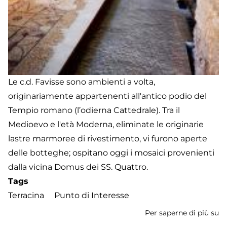
Le c.d. Favisse sono ambienti a volta,
originariamente appartenenti all'antico podio del
Tempio romano (l’odierna Cattedrale). Tra il
Medioevo e l'età Moderna, eliminate le originarie
lastre marmoree di rivestimento, vi furono aperte
delle botteghe; ospitano oggi i mosaici provenienti
dalla vicina Domus dei SS. Quattro.
Tags
Terracina
Punto di Interesse
Per saperne di più su
Fa
de