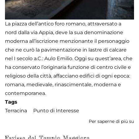
La piazza dell’antico foro romano, attraversato a
nord dalla via Appia, deve la sua denominazione
moderna all’iscrizione menzionante il personaggio
che ne curò la pavimentazione in lastre di calcare
nel I secolo a.C.: Aulo Emilio. Oggi su quest’area, che
ha conservato l’originaria funzione di centro civile e
religioso della città, affacciano edifici di ogni epoca:
romana, medievale, rinascimentale, moderna e
contemporanea.
Tags
Terracina
Punto di Interesse
Per saperne di più su
F
Em
Favisse del Tempio Maggiore