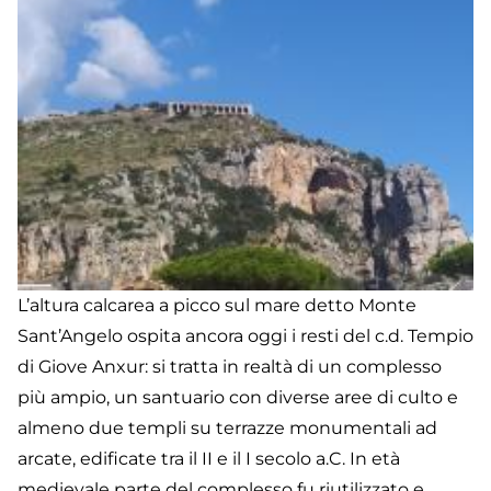
L’altura calcarea a picco sul mare detto Monte
Sant’Angelo ospita ancora oggi i resti del c.d. Tempio
di Giove Anxur: si tratta in realtà di un complesso
più ampio, un santuario con diverse aree di culto e
almeno due templi su terrazze monumentali ad
arcate, edificate tra il II e il I secolo a.C. In età
medievale parte del complesso fu riutilizzato e