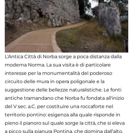
L'Antica Città di Norba sorge a poca distanza dalla
moderna Norma. La sua visita è di particolare
interesse per la monumentalità del poderoso
circuito delle mura in opera poligonale e la
suggestione delle bellezze naturalistiche. Le fonti
antiche tramandano che Norba fu fondata all'inizio
del V sec. a.C. per costituire una roccaforte nel
territorio pontino: esigenza alla quale risponde in
pieno il pianoro sul quale sorge la città, che si eleva
a picco sulla pianura Pontina, che domina dall’alto.