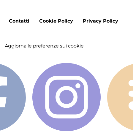
Footer
Contatti
Cookie Policy
Privacy Policy
menu
Aggiorna le preferenze sui cookie