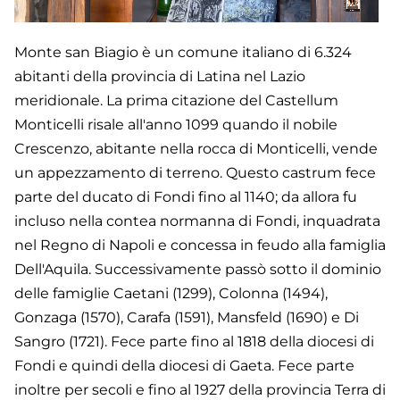
Monte san Biagio è un comune italiano di 6.324
abitanti della provincia di Latina nel Lazio
meridionale. La prima citazione del Castellum
Monticelli risale all'anno 1099 quando il nobile
Crescenzo, abitante nella rocca di Monticelli, vende
un appezzamento di terreno. Questo castrum fece
parte del ducato di Fondi fino al 1140; da allora fu
incluso nella contea normanna di Fondi, inquadrata
nel Regno di Napoli e concessa in feudo alla famiglia
Dell'Aquila. Successivamente passò sotto il dominio
delle famiglie Caetani (1299), Colonna (1494),
Gonzaga (1570), Carafa (1591), Mansfeld (1690) e Di
Sangro (1721). Fece parte fino al 1818 della diocesi di
Fondi e quindi della diocesi di Gaeta. Fece parte
inoltre per secoli e fino al 1927 della provincia Terra di