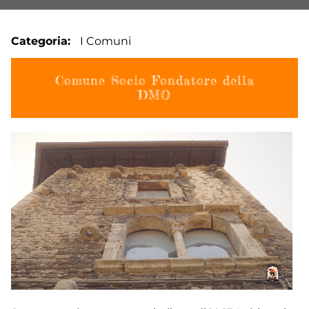
Categoria
I Comuni
Comune Socio Fondatore della
DMO