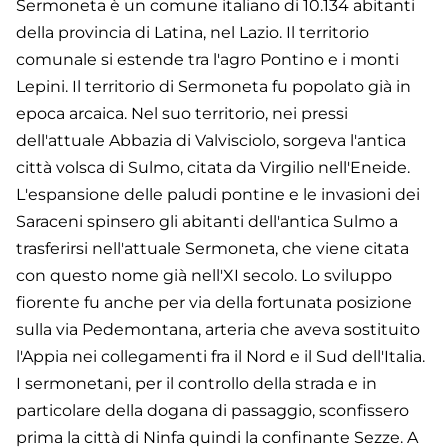
Sermoneta è un comune italiano di 10.134 abitanti
della provincia di Latina, nel Lazio. Il territorio
comunale si estende tra l'agro Pontino e i monti
Lepini. Il territorio di Sermoneta fu popolato già in
epoca arcaica. Nel suo territorio, nei pressi
dell'attuale Abbazia di Valvisciolo, sorgeva l'antica
città volsca di Sulmo, citata da Virgilio nell'Eneide.
L'espansione delle paludi pontine e le invasioni dei
Saraceni spinsero gli abitanti dell'antica Sulmo a
trasferirsi nell'attuale Sermoneta, che viene citata
con questo nome già nell'XI secolo. Lo sviluppo
fiorente fu anche per via della fortunata posizione
sulla via Pedemontana, arteria che aveva sostituito
l'Appia nei collegamenti fra il Nord e il Sud dell'Italia.
I sermonetani, per il controllo della strada e in
particolare della dogana di passaggio, sconfissero
prima la città di Ninfa quindi la confinante Sezze. A