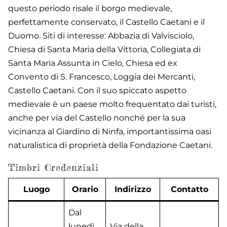
questo periodo risale il borgo medievale,
perfettamente conservato, il Castello Caetani e il
Duomo. Siti di interesse: Abbazia di Valvisciolo,
Chiesa di Santa Maria della Vittoria, Collegiata di
Santa Maria Assunta in Cielo, Chiesa ed ex
Convento di S. Francesco, Loggia dei Mercanti,
Castello Caetani. Con il suo spiccato aspetto
medievale è un paese molto frequentato dai turisti,
anche per via del Castello nonché per la sua
vicinanza al Giardino di Ninfa, importantissima oasi
naturalistica di proprietà della Fondazione Caetani.
Timbri Credenziali
Luogo
Orario
Indirizzo
Contatto
Dal
lunedì
Via della