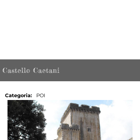
Castello Caetani
Categoria
POI