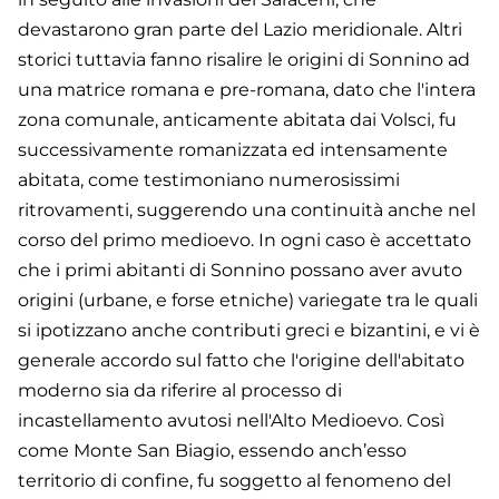
devastarono gran parte del Lazio meridionale. Altri
storici tuttavia fanno risalire le origini di Sonnino ad
una matrice romana e pre-romana, dato che l'intera
zona comunale, anticamente abitata dai Volsci, fu
successivamente romanizzata ed intensamente
abitata, come testimoniano numerosissimi
ritrovamenti, suggerendo una continuità anche nel
corso del primo medioevo. In ogni caso è accettato
che i primi abitanti di Sonnino possano aver avuto
origini (urbane, e forse etniche) variegate tra le quali
si ipotizzano anche contributi greci e bizantini, e vi è
generale accordo sul fatto che l'origine dell'abitato
moderno sia da riferire al processo di
incastellamento avutosi nell'Alto Medioevo. Così
come Monte San Biagio, essendo anch’esso
territorio di confine, fu soggetto al fenomeno del