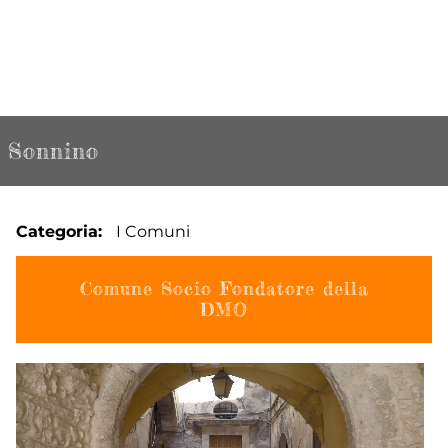
Sonnino
Categoria
I Comuni
Comune Socio Fondatore della
DMO