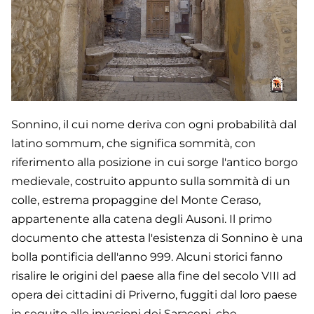
Sonnino, il cui nome deriva con ogni probabilità dal
latino sommum, che significa sommità, con
riferimento alla posizione in cui sorge l'antico borgo
medievale, costruito appunto sulla sommità di un
colle, estrema propaggine del Monte Ceraso,
appartenente alla catena degli Ausoni. Il primo
documento che attesta l'esistenza di Sonnino è una
bolla pontificia dell'anno 999. Alcuni storici fanno
risalire le origini del paese alla fine del secolo VIII ad
opera dei cittadini di Priverno, fuggiti dal loro paese
in seguito alle invasioni dei Saraceni, che