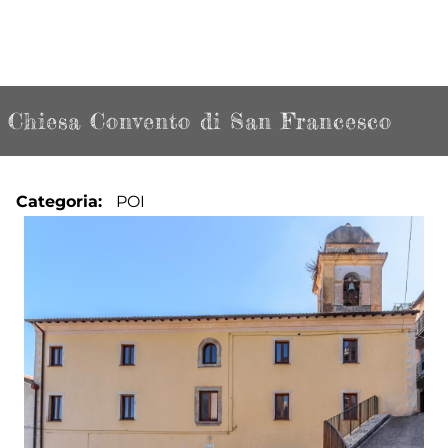
Chiesa Convento di San Francesco
Categoria
POI