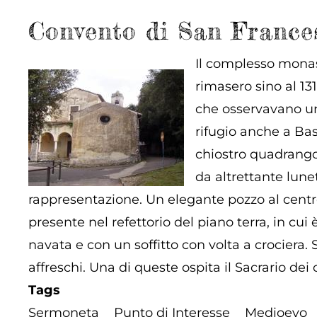
Convento di San France
Il complesso monast
rimasero sino al 13
che osservavano un’
rifugio anche a Bas
chiostro quadrangol
da altrettante lune
rappresentazione. Un elegante pozzo al centr
presente nel refettorio del piano terra, in cui è
navata e con un soffitto con volta a crociera
affreschi. Una di queste ospita il Sacrario de
Tags
Sermoneta
Punto di Interesse
Medioevo