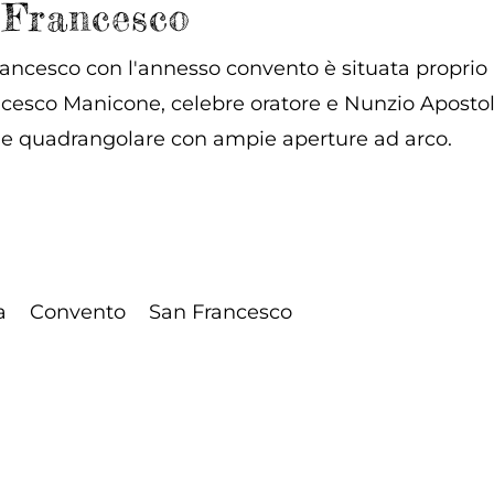
 Francesco
ancesco con l'annesso convento è situata proprio al
cesco Manicone, celebre oratore e Nunzio Apostoli
e quadrangolare con ampie aperture ad arco.
a
Convento
San Francesco