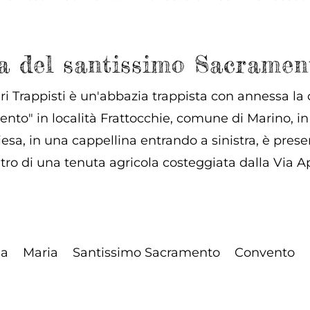
ra del santissimo Sacramen
ri Trappisti è un'abbazia trappista con annessa la
nto" in località Frattocchie, comune di Marino, in
esa, in una cappellina entrando a sinistra, è presen
tro di una tenuta agricola costeggiata dalla Via 
sa
Maria
Santissimo Sacramento
Convento