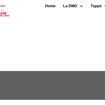
Home
La DMO
Tappe
Lazio