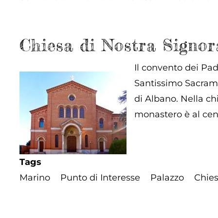
Chiesa di Nostra Signo
Il convento dei Pad
Santissimo Sacrame
di Albano. Nella chi
monastero è al cen
Tags
Marino
Punto di Interesse
Palazzo
Chie