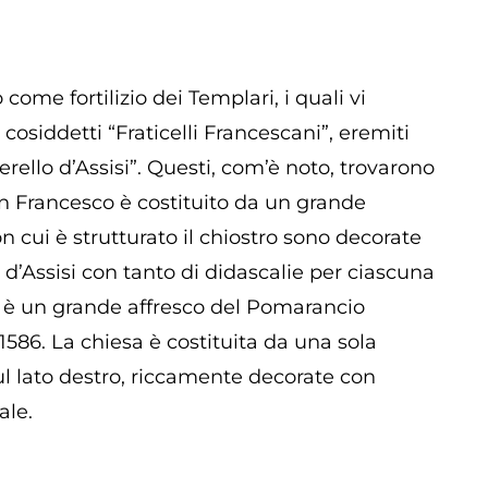
come fortilizio dei Templari, i quali vi
cosiddetti “Fraticelli Francescani”, eremiti
rello d’Assisi”. Questi, com’è noto, trovarono
an Francesco è costituito da un grande
 cui è strutturato il chiostro sono decorate
 d’Assisi con tanto di didascalie per ciascuna
e è un grande affresco del Pomarancio
l 1586. La chiesa è costituita da una sola
ul lato destro, riccamente decorate con
ale.