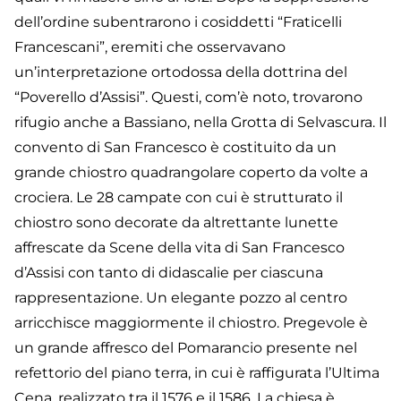
dell’ordine subentrarono i cosiddetti “Fraticelli
Francescani”, eremiti che osservavano
un’interpretazione ortodossa della dottrina del
“Poverello d’Assisi”. Questi, com’è noto, trovarono
rifugio anche a Bassiano, nella Grotta di Selvascura. Il
convento di San Francesco è costituito da un
grande chiostro quadrangolare coperto da volte a
crociera. Le 28 campate con cui è strutturato il
chiostro sono decorate da altrettante lunette
affrescate da Scene della vita di San Francesco
d’Assisi con tanto di didascalie per ciascuna
rappresentazione. Un elegante pozzo al centro
arricchisce maggiormente il chiostro. Pregevole è
un grande affresco del Pomarancio presente nel
refettorio del piano terra, in cui è raffigurata l’Ultima
Cena, realizzato tra il 1576 e il 1586. La chiesa è