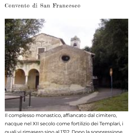
Convento di San Francesco
Il complesso monastico, affiancato dal cimitero,
nacque nel XII secolo come fortilizio dei Templari, i
quali vi rimasero sino al 1312. Dopo la soppressione