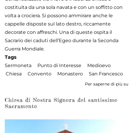
costituita da una sola navata e con un soffitto con
volta a crociera. Si possono ammirare anche le
cappelle disposte sul lato destro, riccamente
decorate con affreschi. Una di queste ospita il
Sacrario dei caduti dell’Egeo durante la Seconda
Guerra Mondiale.
Tags
Sermoneta
Punto di Interesse
Medioevo
Chiesa
Convento
Monastero
San Francesco
Per saperne di più su
C
di
S
Chiesa di Nostra Signora del santissimo
Sacramento
Fr