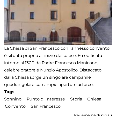
La Chiesa di San Francesco con l'annesso convento
è situata proprio all'inizio del paese. Fu edificata
intorno al 1300 da Padre Francesco Manicone,
celebre oratore e Nunzio Apostolico. Distaccato
dalla Chiesa sorge un singolare campanile
quadrangolare con ampie aperture ad arco.
Tags
Sonnino
Punto di Interesse
Storia
Chiesa
Convento
San Francesco
Per saperne di più su
Ch