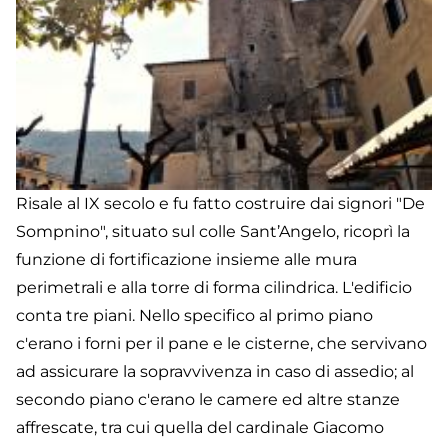
Risale al IX secolo e fu fatto costruire dai signori "De
Sompnino", situato sul colle Sant’Angelo, ricoprì la
funzione di fortificazione insieme alle mura
perimetrali e alla torre di forma cilindrica. L'edificio
conta tre piani. Nello specifico al primo piano
c'erano i forni per il pane e le cisterne, che servivano
ad assicurare la sopravvivenza in caso di assedio; al
secondo piano c'erano le camere ed altre stanze
affrescate, tra cui quella del cardinale Giacomo