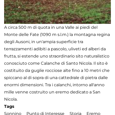
A circa 500 m di quota in una Valle ai piedi del
Monte delle Fate (1090 m s.l.m.) la montagna regina
degli Ausoni, in un'ampia superficie tra
terrazzamenti adibiti a pascolo, uliveti ed alberi da
frutta, si estende uno straordinario sito naturalistico
conosciuto come Calanche di Santo Nicola. Il sito è
costituito da guglie rocciose alte fino a 10 metri che
spiccano al di sopra di una cattedrale di pietra dalle
enormi dimensioni. Tra i calanchi, intorno all'anno
mille venne costruito un eremo dedicato a San
Nicola.
Tags
Sonnino
Punto di Interesse
Storia
Eremo