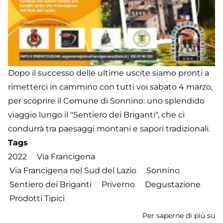
Dopo il successo delle ultime uscite siamo pronti a
rimetterci in cammino con tutti voi sabato 4 marzo,
per scoprire il Comune di Sonnino: uno splendido
viaggio lungo il "Sentiero dei Briganti", che ci
condurrà tra paesaggi montani e sapori tradizionali.
Tags
2022
Via Francigena
Via Francigena nel Sud del Lazio
Sonnino
Sentiero dei Briganti
Priverno
Degustazione
Prodotti Tipici
Per saperne di più su
S