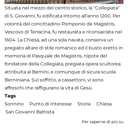
Situata nel mezzo del centro storico, la "Collegiata"
di S. Giovanni, fu edificata intorno all'anno 1200. Per
volontà del concittadino Pomponio de Magistris,
Vescovo di Terracina, fu restaurata e riconsacrata nel
1604. La Chiesa, ad una sola navata, conserva un
pregiato altare di stile romanico ed il busto eretto in
memoria di Pasquale de Magistris, nipote del
fondatore della Collegiata, pregiata opera scultorea
attribuita al Bernini, e comunque di sicura scuola
Berniniana. Sul soffitto, a cassettoni, vi sono
affreschi che raffigurano la vita di Gesù.
Tags
Sonnino
Punto di Interesse
Storia
Chiesa
San Giovanni Battista
Per saperne di più su
Ch