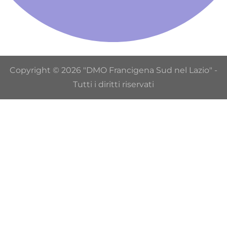
Copyright © 2026 "DMO Francigena Sud nel Lazio" -
Tutti i diritti riservati