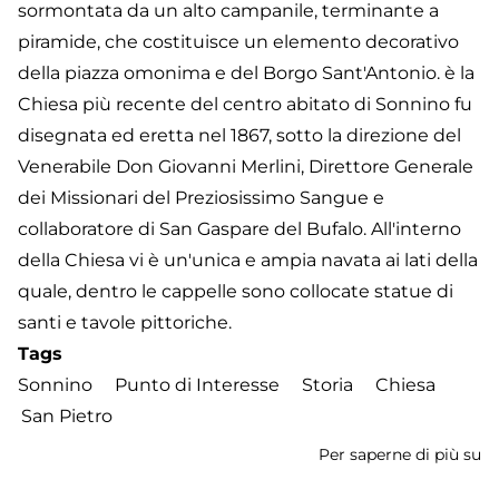
sormontata da un alto campanile, terminante a
piramide, che costituisce un elemento decorativo
della piazza omonima e del Borgo Sant'Antonio. è la
Chiesa più recente del centro abitato di Sonnino fu
disegnata ed eretta nel 1867, sotto la direzione del
Venerabile Don Giovanni Merlini, Direttore Generale
dei Missionari del Preziosissimo Sangue e
collaboratore di San Gaspare del Bufalo. All'interno
della Chiesa vi è un'unica e ampia navata ai lati della
quale, dentro le cappelle sono collocate statue di
santi e tavole pittoriche.
Tags
Sonnino
Punto di Interesse
Storia
Chiesa
San Pietro
Per saperne di più su
Ch
di