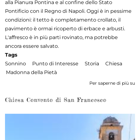
alla Pianura Pontina e al confine dello Stato
Pontificio con il Regno di Napoli. Oggi è in pessime
condizioni: il tetto è completamento crollato, il
pavimento è ormai ricoperto di erbace e arbusti.
L'affresco è in più parti rovinato, ma potrebbe
ancora essere salvato.
Tags
Sonnino
Punto di Interesse
Storia
Chiesa
Madonna della Pietà
Per saperne di più su
Ch
de
M
Chiesa Convento di San Francesco
de
Pi