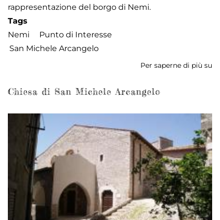
rappresentazione del borgo di Nemi.
Tags
Nemi
Punto di Interesse
San Michele Arcangelo
Per saperne di più su
Ro
di
S
Chiesa di San Michele Arcangelo
Mi