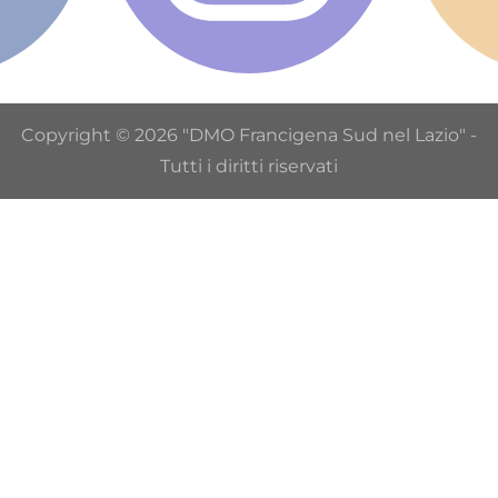
Copyright © 2026 "DMO Francigena Sud nel Lazio" -
Tutti i diritti riservati