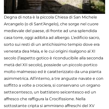
Degna di nota è la piccola Chiesa di San Michele
Arcangelo (o di Sant’Angelo), che sorge nel cuore
medievale del paese, di fronte ad una splendida
casa torre, oggi adibita ad albergo. L’edificio sacro,
sorto sui resti di un antichissimo tempio dove era
venerata dea Maia, e le cui origini risalgono al XI
secolo (l’aspetto gotico è riconducibile alla seconda
metà del XII secolo), possiede un piccolo portico
molto malmesso ed è caratterizzato da una pianta
asimmetrica. All’interno, a tre anguste navate e con
soffitto a volte a crociera, si conservano un organo
settecentesco, un battistero seicentesco ed un
affresco che raffigura la Crocifissione. Nella
sottostante cripta si ammirano affreschi del XV