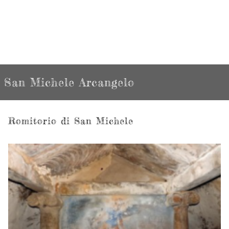
San Michele Arcangelo
Romitorio di San Michele