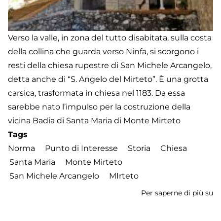
Verso la valle, in zona del tutto disabitata, sulla costa
della collina che guarda verso Ninfa, si scorgono i
resti della chiesa rupestre di San Michele Arcangelo,
detta anche di “S. Angelo del Mirteto”. È una grotta
carsica, trasformata in chiesa nel 1183. Da essa
sarebbe nato l’impulso per la costruzione della
vicina Badia di Santa Maria di Monte Mirteto
Tags
Norma
Punto di Interesse
Storia
Chiesa
Santa Maria
Monte Mirteto
San Michele Arcangelo
MIrteto
Per saperne di più su
Ch
di
Sa