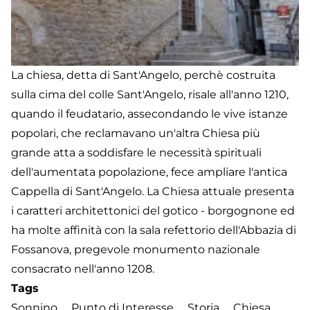
La chiesa, detta di Sant'Angelo, perchè costruita
sulla cima del colle Sant'Angelo, risale all'anno 1210,
quando il feudatario, assecondando le vive istanze
popolari, che reclamavano un'altra Chiesa più
grande atta a soddisfare le necessità spirituali
dell'aumentata popolazione, fece ampliare l'antica
Cappella di Sant'Angelo. La Chiesa attuale presenta
i caratteri architettonici del gotico - borgognone ed
ha molte affinità con la sala refettorio dell'Abbazia di
Fossanova, pregevole monumento nazionale
consacrato nell'anno 1208.
Tags
Sonnino
Punto di Interesse
Storia
Chiesa