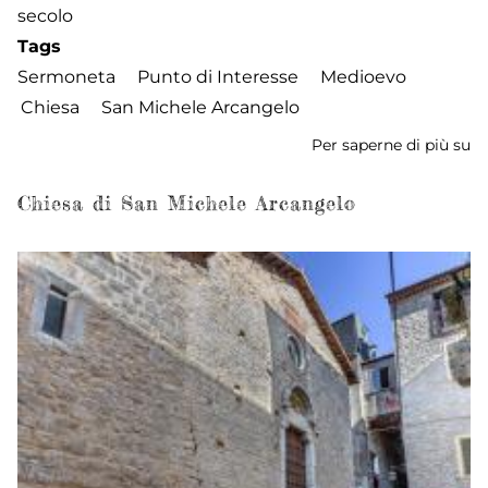
secolo
Tags
Sermoneta
Punto di Interesse
Medioevo
Chiesa
San Michele Arcangelo
Per saperne di più su
Ch
di
S
Chiesa di San Michele Arcangelo
Mi
Ar